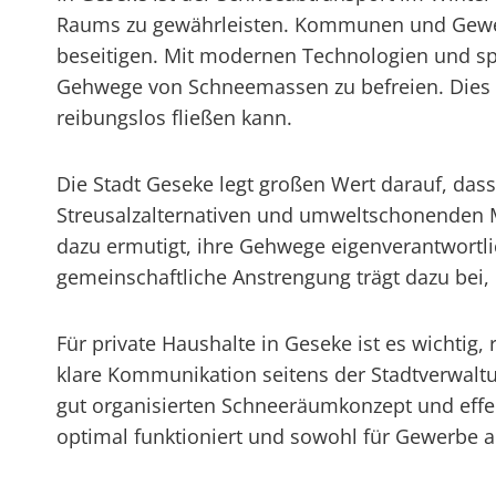
Raums zu gewährleisten. Kommunen und Gewerbe
beseitigen. Mit modernen Technologien und spe
Gehwege von Schneemassen zu befreien. Dies t
reibungslos fließen kann.
Die Stadt Geseke legt großen Wert darauf, das
Streusalzalternativen und umweltschonenden M
dazu ermutigt, ihre Gehwege eigenverantwortli
gemeinschaftliche Anstrengung trägt dazu bei, d
Für private Haushalte in Geseke ist es wichti
klare Kommunikation seitens der Stadtverwaltu
gut organisierten Schneeräumkonzept und eff
optimal funktioniert und sowohl für Gewerbe a