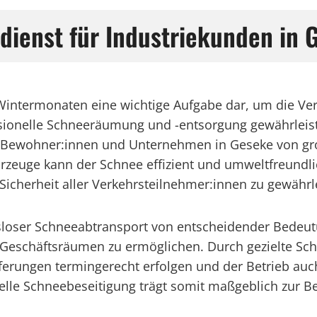
dienst für Industriekunden in 
Wintermonaten eine wichtige Aufgabe dar, um die Ver
ssionelle Schneeräumung und -entsorgung gewährleist
e Bewohner:innen und Unternehmen in Geseke von gro
rzeuge kann der Schnee effizient und umweltfreundl
 Sicherheit aller Verkehrsteilnehmer:innen zu gewährl
gsloser Schneeabtransport von entscheidender Bedeut
 Geschäftsräumen zu ermöglichen. Durch gezielte S
ferungen termingerecht erfolgen und der Betrieb auc
elle Schneebeseitigung trägt somit maßgeblich zur B