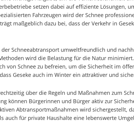
betriebe setzen dabei auf effiziente Lösungen, um 
zialisierten Fahrzeugen wird der Schnee professionel
rägt maßgeblich dazu bei, dass der Verkehr in Gese
s der Schneeabtransport umweltfreundlich und nachhal
ethoden wird die Belastung für die Natur minimier
ch von Schnee zu befreien, um die Sicherheit im öffe
ass Geseke auch im Winter ein attraktiver und sichere
g, rechtzeitig über die Regeln und Maßnahmen zum Sc
ng können Bürgerinnen und Bürger aktiv zur Sicherhe
ektiven Abtransportmaßnahmen wird sichergestellt, 
ls auch für private Haushalte eine lebenswerte Umge