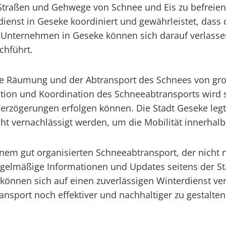
 Straßen und Gehwege von Schnee und Eis zu befreie
dienst in Geseke koordiniert und gewährleistet, dass
d Unternehmen in Geseke können sich darauf verlasse
chführt.
lle Räumung und der Abtransport des Schnees von gr
ation und Koordination des Schneeabtransports wird s
erzögerungen erfolgen können. Die Stadt Geseke leg
t vernachlässigt werden, um die Mobilität innerhalb 
inem gut organisierten Schneeabtransport, der nicht 
 regelmäßige Informationen und Updates seitens der S
önnen sich auf einen zuverlässigen Winterdienst ver
nsport noch effektiver und nachhaltiger zu gestalten