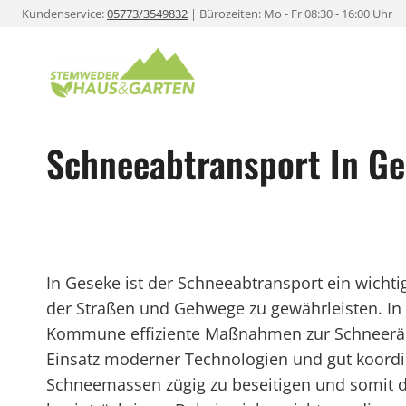
Zum
Kundenservice:
05773/3549832
| Bürozeiten: Mo - Fr 08:30 - 16:00 Uhr
Inhalt
springen
Schneeabtransport In G
In Geseke ist der Schneeabtransport ein wichti
der Straßen und Gehwege zu gewährleisten. In
Kommune effiziente Maßnahmen zur Schneeräu
Einsatz moderner Technologien und gut koordini
Schneemassen zügig zu beseitigen und somit de