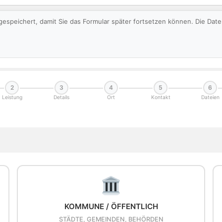
gespeichert, damit Sie das Formular später fortsetzen können. Die Da
2
3
4
5
6
Leistung
Details
Ort
Kontakt
Dateien
KOMMUNE / ÖFFENTLICH
STÄDTE, GEMEINDEN, BEHÖRDEN