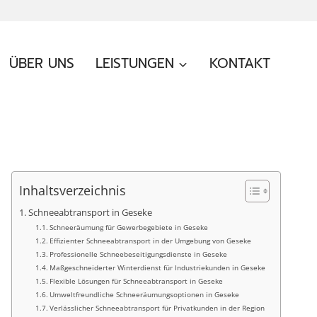
ÜBER UNS
LEISTUNGEN
KONTAKT
Inhaltsverzeichnis
Schneeabtransport in Geseke
Schneeräumung für Gewerbegebiete in Geseke
Effizienter Schneeabtransport in der Umgebung von Geseke
Professionelle Schneebeseitigungsdienste in Geseke
Maßgeschneiderter Winterdienst für Industriekunden in Geseke
Flexible Lösungen für Schneeabtransport in Geseke
Umweltfreundliche Schneeräumungsoptionen in Geseke
Verlässlicher Schneeabtransport für Privatkunden in der Region