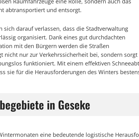
großen Räumfahrzeuge eine Rolle, sondern auch das
t abtransportiert und entsorgt.
sich darauf verlassen, dass die Stadtverwaltung
lässig organisiert. Dank eines gut durchdachten
ation mit den Bürgern werden die Straßen
ägt nicht nur zur Verkehrssicherheit bei, sondern sorgt
ungslos funktioniert. Mit einem effektiven Schneeab
ass sie für die Herausforderungen des Winters bestens
begebiete in Geseke
 Wintermonaten eine bedeutende logistische Herausf