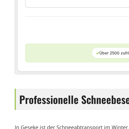
✓
Über 2500 zufr
Professionelle Schneebese
In Geseke ist der Schneeabtransport im Winter 