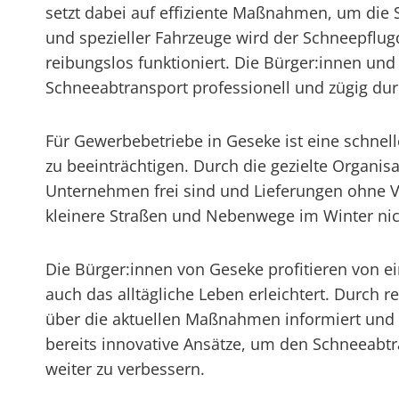
setzt dabei auf effiziente Maßnahmen, um die
und spezieller Fahrzeuge wird der Schneepflug
reibungslos funktioniert. Die Bürger:innen un
Schneeabtransport professionell und zügig dur
Für Gewerbebetriebe in Geseke ist eine schne
zu beeinträchtigen. Durch die gezielte Organis
Unternehmen frei sind und Lieferungen ohne V
kleinere Straßen und Nebenwege im Winter nich
Die Bürger:innen von Geseke profitieren von e
auch das alltägliche Leben erleichtert. Durch
über die aktuellen Maßnahmen informiert und k
bereits innovative Ansätze, um den Schneeabtra
weiter zu verbessern.