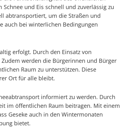
Schnee und Eis schnell und zuverlässig zu
l abtransportiert, um die Straßen und
ke auch bei winterlichen Bedingungen
tig erfolgt. Durch den Einsatz von
t. Zudem werden die Bürgerinnen und Bürger
ntlichen Raum zu unterstützen. Diese
r Ort für alle bleibt.
hneeabtransport informiert zu werden. Durch
it im öffentlichen Raum beitragen. Mit einem
dass Geseke auch in den Wintermonaten
bung bietet.