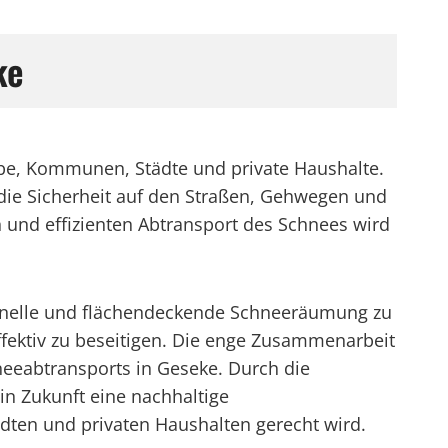
ke
erbe, Kommunen, Städte und private Haushalte.
die Sicherheit auf den Straßen, Gehwegen und
n und effizienten Abtransport des Schnees wird
schnelle und flächendeckende Schneeräumung zu
ektiv zu beseitigen. Die enge Zusammenarbeit
neeabtransports in Geseke. Durch die
in Zukunft eine nachhaltige
dten und privaten Haushalten gerecht wird.