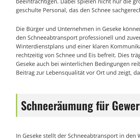
beeinträchtigen. Dabei spielen nicht nur die 
geschulte Personal, das den Schnee sachgerech
Die Bürger und Unternehmen in Geseke können 
den Schneeabtransport professionell und zuver
Winterdienstplans und einer klaren Kommunik
rechtzeitig von Schnee und Eis befreit. Dies tr
Geseke auch bei winterlichen Bedingungen reib
Beitrag zur Lebensqualität vor Ort und zeigt, d
Schneeräumung für Gewer
In Geseke stellt der Schneeabtransport in den