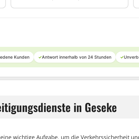
iedene Kunden
✓
Antwort innerhalb von 24 Stunden
✓
Unverb
itigungsdienste in Geseke
eine wichtige Aufgabe, um die Verkehrssicherheit und