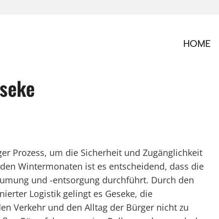
HOME
eseke
ger Prozess, um die Sicherheit und Zugänglichkeit
 den Wintermonaten ist es entscheidend, dass die
mung und -entsorgung durchführt. Durch den
erter Logistik gelingt es Geseke, die
n Verkehr und den Alltag der Bürger nicht zu