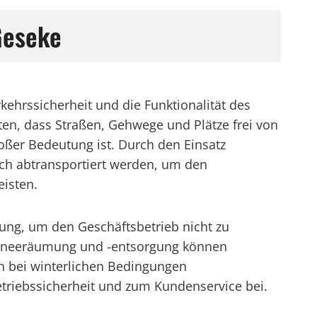
Geseke
kehrssicherheit und die Funktionalität des
en, dass Straßen, Gehwege und Plätze frei von
ßer Bedeutung ist. Durch den Einsatz
ich abtransportiert werden, um den
eisten.
ung, um den Geschäftsbetrieb nicht zu
chneeräumung und -entsorgung können
h bei winterlichen Bedingungen
etriebssicherheit und zum Kundenservice bei.