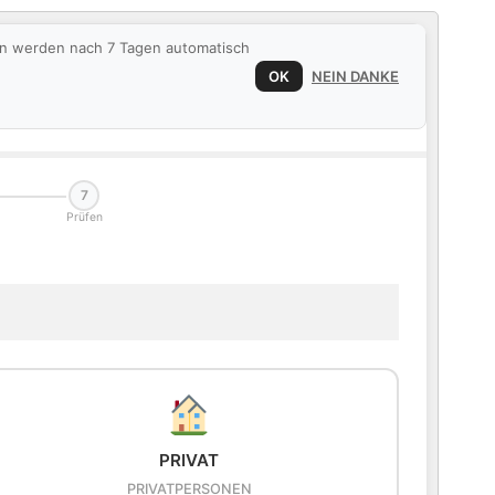
ten werden nach 7 Tagen automatisch
OK
NEIN DANKE
7
Prüfen
PRIVAT
PRIVATPERSONEN