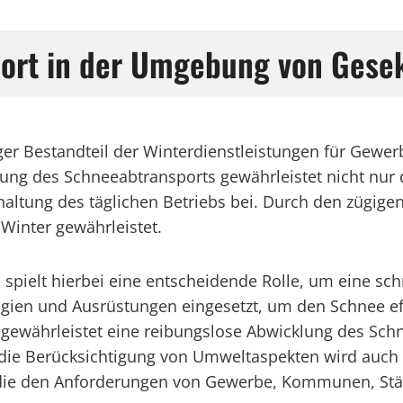
port in der Umgebung von Gese
iger Bestandteil der Winterdienstleistungen für Gew
ung des Schneeabtransports gewährleistet nicht nur 
haltung des täglichen Betriebs bei. Durch den zügige
Winter gewährleistet.
 spielt hierbei eine entscheidende Rolle, um eine 
ien und Ausrüstungen eingesetzt, um den Schnee eff
 gewährleistet eine reibungslose Abwicklung des Sch
die Berücksichtigung von Umweltaspekten wird auch 
t, die den Anforderungen von Gewerbe, Kommunen, Stä