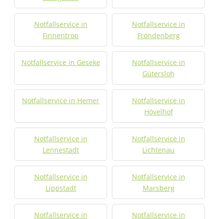
Notfallservice in
Notfallservice in
Finnentrop
Fröndenberg
Notfallservice in Geseke
Notfallservice in
Gütersloh
Notfallservice in Hemer
Notfallservice in
Hövelhof
Notfallservice in
Notfallservice in
Lennestadt
Lichtenau
Notfallservice in
Notfallservice in
Lippstadt
Marsberg
Notfallservice in
Notfallservice in