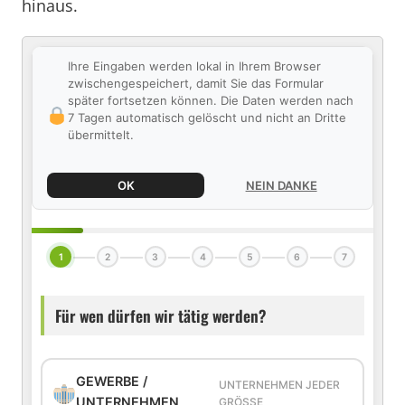
hinaus.
Ihre Eingaben werden lokal in Ihrem Browser
zwischengespeichert, damit Sie das Formular
später fortsetzen können. Die Daten werden nach
7 Tagen automatisch gelöscht und nicht an Dritte
übermittelt.
OK
NEIN DANKE
1
2
3
4
5
6
7
Für wen dürfen wir tätig werden?
GEWERBE /
UNTERNEHMEN JEDER
UNTERNEHMEN
GRÖSSE