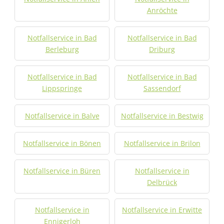
Anröchte
Notfallservice in Bad
Notfallservice in Bad
Berleburg
Driburg
Notfallservice in Bad
Notfallservice in Bad
Lippspringe
Sassendorf
Notfallservice in Balve
Notfallservice in Bestwig
Notfallservice in Bönen
Notfallservice in Brilon
Notfallservice in Büren
Notfallservice in
Delbrück
Notfallservice in
Notfallservice in Erwitte
Ennigerloh