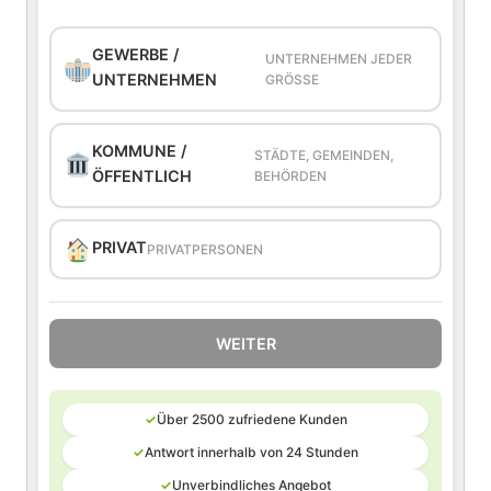
GEWERBE /
UNTERNEHMEN JEDER
UNTERNEHMEN
GRÖSSE
KOMMUNE /
STÄDTE, GEMEINDEN,
ÖFFENTLICH
BEHÖRDEN
PRIVAT
PRIVATPERSONEN
WEITER
✓
Über 2500 zufriedene Kunden
✓
Antwort innerhalb von 24 Stunden
✓
Unverbindliches Angebot