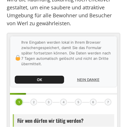
gestaltet, um eine saubere und attraktive
Umgebung für alle Bewohner und Besucher
von Werl zu gewährleisten.
Ihre Eingaben werden lokal in Ihrem Browser
zwischengespeichert, damit Sie das Formular
später fortsetzen können. Die Daten werden nach
7 Tagen automatisch gelöscht und nicht an Dritte
übermittelt.
OK
NEIN DANKE
1
2
3
4
5
6
7
Für wen dürfen wir tätig werden?