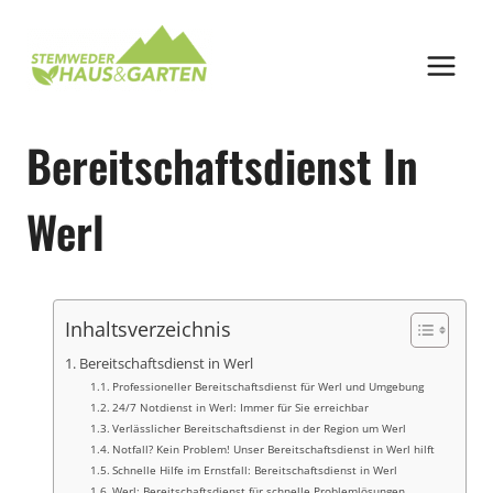
Zum
Inhalt
springen
Bereitschaftsdienst In
Werl
Inhaltsverzeichnis
Bereitschaftsdienst in Werl
Professioneller Bereitschaftsdienst für Werl und Umgebung
24/7 Notdienst in Werl: Immer für Sie erreichbar
Verlässlicher Bereitschaftsdienst in der Region um Werl
Notfall? Kein Problem! Unser Bereitschaftsdienst in Werl hilft
Schnelle Hilfe im Ernstfall: Bereitschaftsdienst in Werl
Werl: Bereitschaftsdienst für schnelle Problemlösungen