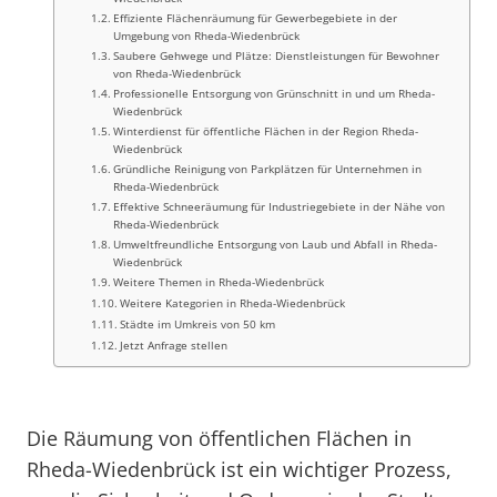
Effiziente Flächenräumung für Gewerbegebiete in der
Umgebung von Rheda-Wiedenbrück
Saubere Gehwege und Plätze: Dienstleistungen für Bewohner
von Rheda-Wiedenbrück
Professionelle Entsorgung von Grünschnitt in und um Rheda-
Wiedenbrück
Winterdienst für öffentliche Flächen in der Region Rheda-
Wiedenbrück
Gründliche Reinigung von Parkplätzen für Unternehmen in
Rheda-Wiedenbrück
Effektive Schneeräumung für Industriegebiete in der Nähe von
Rheda-Wiedenbrück
Umweltfreundliche Entsorgung von Laub und Abfall in Rheda-
Wiedenbrück
Weitere Themen in Rheda-Wiedenbrück
Weitere Kategorien in Rheda-Wiedenbrück
Städte im Umkreis von 50 km
Jetzt Anfrage stellen
Die Räumung von öffentlichen Flächen in
Rheda-Wiedenbrück ist ein wichtiger Prozess,