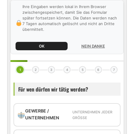
Ihre Eingaben werden lokal in Ihrem Browser
zwischengespeichert, damit Sie das Formular
später fortsetzen können. Die Daten werden nach
7 Tagen automatisch gelöscht und nicht an Dritte
übermittelt.
OK
NEIN DANKE
1
2
3
4
5
6
7
Für wen dürfen wir tätig werden?
GEWERBE /
UNTERNEHMEN JEDER
UNTERNEHMEN
GRÖSSE