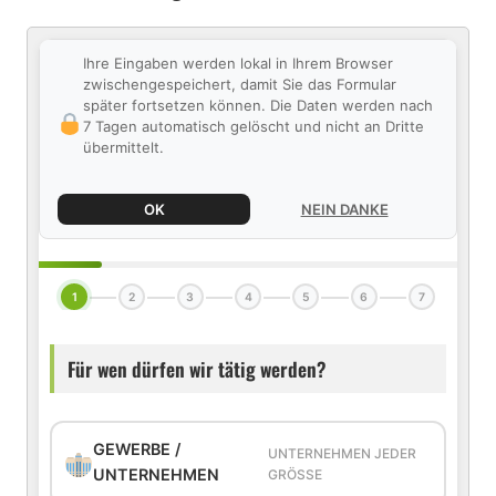
Ihre Eingaben werden lokal in Ihrem Browser
zwischengespeichert, damit Sie das Formular
später fortsetzen können. Die Daten werden nach
7 Tagen automatisch gelöscht und nicht an Dritte
übermittelt.
OK
NEIN DANKE
1
2
3
4
5
6
7
Für wen dürfen wir tätig werden?
GEWERBE /
UNTERNEHMEN JEDER
UNTERNEHMEN
GRÖSSE