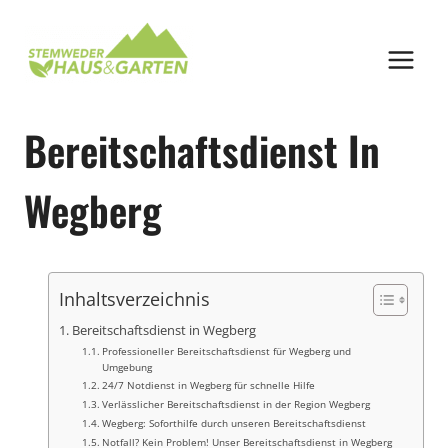
Zum
Inhalt
springen
Bereitschaftsdienst In
Wegberg
Inhaltsverzeichnis
Bereitschaftsdienst in Wegberg
Professioneller Bereitschaftsdienst für Wegberg und
Umgebung
24/7 Notdienst in Wegberg für schnelle Hilfe
Verlässlicher Bereitschaftsdienst in der Region Wegberg
Wegberg: Soforthilfe durch unseren Bereitschaftsdienst
Notfall? Kein Problem! Unser Bereitschaftsdienst in Wegberg