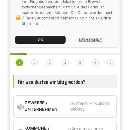
Ihre Eingaben werden lokal in Ihrem Browser
zwischengespeichert, damit Sie das Formular
später fortsetzen können. Die Daten werden nach
7 Tagen automatisch gelöscht und nicht an Dritte
übermittelt.
OK
NEIN DANKE
1
2
3
4
5
6
7
Für wen dürfen wir tätig werden?
GEWERBE /
UNTERNEHMEN JEDER
UNTERNEHMEN
GRÖSSE
KOMMUNE /
STÄDTE, GEMEINDEN,