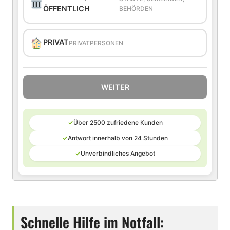
ÖFFENTLICH
BEHÖRDEN
PRIVAT
PRIVATPERSONEN
WEITER
✓
Über 2500 zufriedene Kunden
✓
Antwort innerhalb von 24 Stunden
✓
Unverbindliches Angebot
Schnelle Hilfe im Notfall: