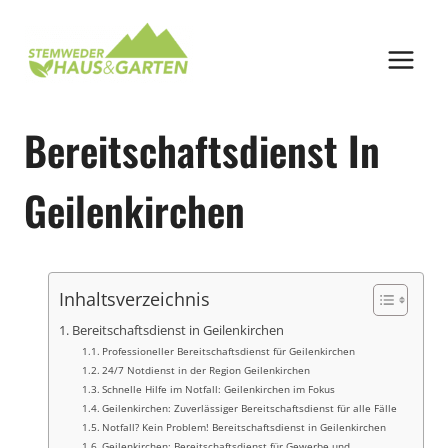
Zum
Inhalt
springen
Bereitschaftsdienst In
Geilenkirchen
Inhaltsverzeichnis
Bereitschaftsdienst in Geilenkirchen
Professioneller Bereitschaftsdienst für Geilenkirchen
24/7 Notdienst in der Region Geilenkirchen
Schnelle Hilfe im Notfall: Geilenkirchen im Fokus
Geilenkirchen: Zuverlässiger Bereitschaftsdienst für alle Fälle
Notfall? Kein Problem! Bereitschaftsdienst in Geilenkirchen
Geilenkirchen: Bereitschaftsdienst für Gewerbe und