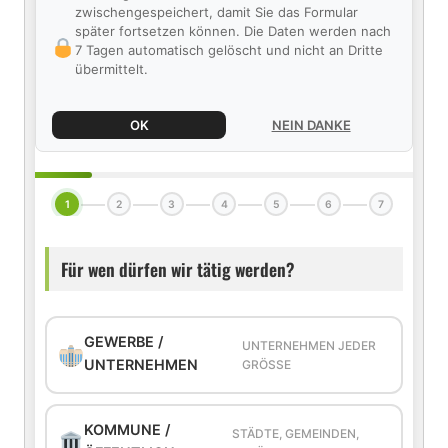
zwischengespeichert, damit Sie das Formular
später fortsetzen können. Die Daten werden nach
7 Tagen automatisch gelöscht und nicht an Dritte
übermittelt.
OK
NEIN DANKE
1
2
3
4
5
6
7
Für wen dürfen wir tätig werden?
GEWERBE /
UNTERNEHMEN JEDER
UNTERNEHMEN
GRÖSSE
KOMMUNE /
STÄDTE, GEMEINDEN,