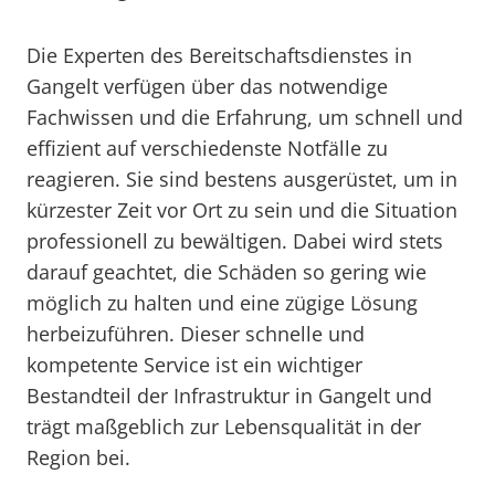
Die Experten des Bereitschaftsdienstes in
Gangelt verfügen über das notwendige
Fachwissen und die Erfahrung, um schnell und
effizient auf verschiedenste Notfälle zu
reagieren. Sie sind bestens ausgerüstet, um in
kürzester Zeit vor Ort zu sein und die Situation
professionell zu bewältigen. Dabei wird stets
darauf geachtet, die Schäden so gering wie
möglich zu halten und eine zügige Lösung
herbeizuführen. Dieser schnelle und
kompetente Service ist ein wichtiger
Bestandteil der Infrastruktur in Gangelt und
trägt maßgeblich zur Lebensqualität in der
Region bei.