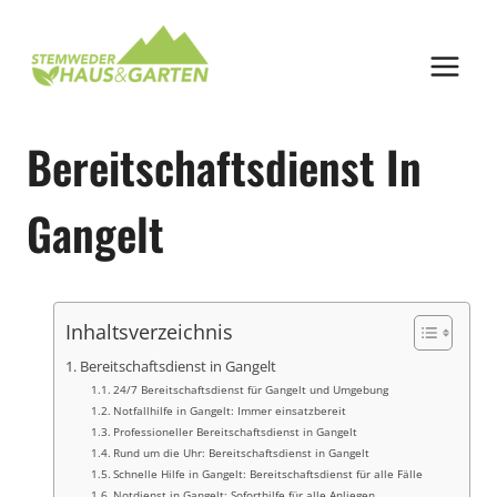
Zum
Inhalt
springen
Bereitschaftsdienst In
Gangelt
Inhaltsverzeichnis
Bereitschaftsdienst in Gangelt
24/7 Bereitschaftsdienst für Gangelt und Umgebung
Notfallhilfe in Gangelt: Immer einsatzbereit
Professioneller Bereitschaftsdienst in Gangelt
Rund um die Uhr: Bereitschaftsdienst in Gangelt
Schnelle Hilfe in Gangelt: Bereitschaftsdienst für alle Fälle
Notdienst in Gangelt: Soforthilfe für alle Anliegen