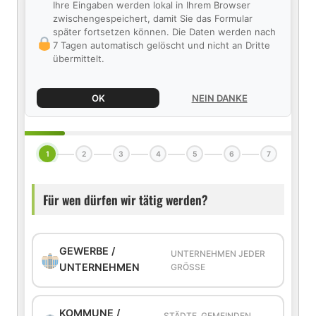
Ihre Eingaben werden lokal in Ihrem Browser
zwischengespeichert, damit Sie das Formular
später fortsetzen können. Die Daten werden nach
7 Tagen automatisch gelöscht und nicht an Dritte
übermittelt.
OK
NEIN DANKE
1
2
3
4
5
6
7
Für wen dürfen wir tätig werden?
GEWERBE /
UNTERNEHMEN JEDER
UNTERNEHMEN
GRÖSSE
KOMMUNE /
STÄDTE, GEMEINDEN,