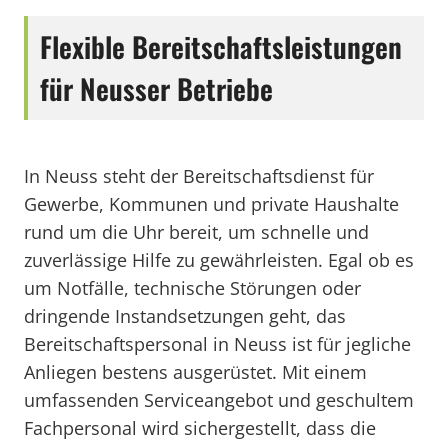
Flexible Bereitschaftsleistungen
für Neusser Betriebe
In Neuss steht der Bereitschaftsdienst für
Gewerbe, Kommunen und private Haushalte
rund um die Uhr bereit, um schnelle und
zuverlässige Hilfe zu gewährleisten. Egal ob es
um Notfälle, technische Störungen oder
dringende Instandsetzungen geht, das
Bereitschaftspersonal in Neuss ist für jegliche
Anliegen bestens ausgerüstet. Mit einem
umfassenden Serviceangebot und geschultem
Fachpersonal wird sichergestellt, dass die