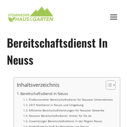
Zum
Inhalt
springen
Bereitschaftsdienst In
Neuss
Inhaltsverzeichnis
Bereitschaftsdienst in Neuss
Professioneller Bereitschaftsdienst für Neusser Unternehmen
24/7 Notdienst in Neuss und Umgebung
Effiziente Bereitschaftsleistungen für Neusser Gewerbe
Neusser Bereitschaftsdienst: Immer für Sie da
Zuverlässiger Bereitschaftsdienst in der Region Neuss
Notfallbereitschaft für Bewohner von Neuss