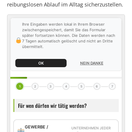
reibungslosen Ablauf im Alltag sicherzustellen.
Ihre Eingaben werden lokal in Ihrem Browser
zwischengespeichert, damit Sie das Formular
später fortsetzen können. Die Daten werden nach
7 Tagen automatisch gelöscht und nicht an Dritte
übermittelt.
OK
NEIN DANKE
1
2
3
4
5
6
7
Für wen dürfen wir tätig werden?
GEWERBE /
UNTERNEHMEN JEDER