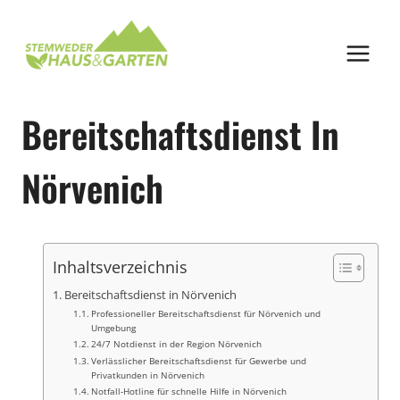
Zum
Inhalt
springen
Bereitschaftsdienst In
Nörvenich
Inhaltsverzeichnis
Bereitschaftsdienst in Nörvenich
Professioneller Bereitschaftsdienst für Nörvenich und
Umgebung
24/7 Notdienst in der Region Nörvenich
Verlässlicher Bereitschaftsdienst für Gewerbe und
Privatkunden in Nörvenich
Notfall-Hotline für schnelle Hilfe in Nörvenich