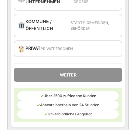
UNTERNEHMEN
GRÖSSE
KOMMUNE /
STÄDTE, GEMEINDEN,
ÖFFENTLICH
BEHÖRDEN
PRIVAT
PRIVATPERSONEN
WEITER
✓
Über 2500 zufriedene Kunden
✓
Antwort innerhalb von 24 Stunden
✓
Unverbindliches Angebot