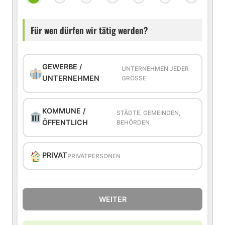
Für wen dürfen wir tätig werden?
GEWERBE /
UNTERNEHMEN JEDER
UNTERNEHMEN
GRÖSSE
KOMMUNE /
STÄDTE, GEMEINDEN,
ÖFFENTLICH
BEHÖRDEN
PRIVAT
PRIVATPERSONEN
WEITER