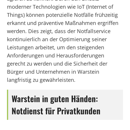
moderner Technologien wie IoT (Internet of
Things) können potenzielle Notfälle frühzeitig
erkannt und präventive Maßnahmen ergriffen
werden. Dies zeigt, dass der Notfallservice
kontinuierlich an der Optimierung seiner
Leistungen arbeitet, um den steigenden
Anforderungen und Herausforderungen
gerecht zu werden und die Sicherheit der
Bürger und Unternehmen in Warstein
langfristig zu gewährleisten.
Warstein in guten Händen:
Notdienst für Privatkunden