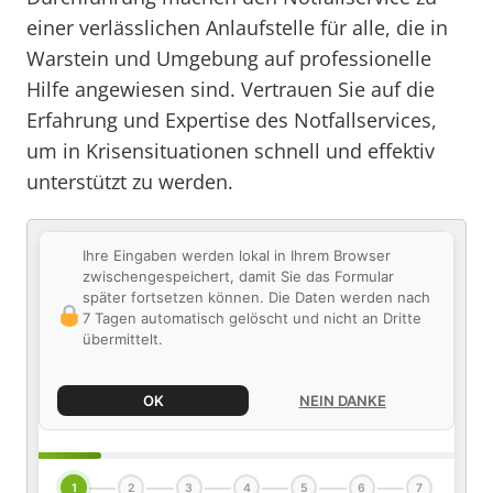
einer verlässlichen Anlaufstelle für alle, die in
Warstein und Umgebung auf professionelle
Hilfe angewiesen sind. Vertrauen Sie auf die
Erfahrung und Expertise des Notfallservices,
um in Krisensituationen schnell und effektiv
unterstützt zu werden.
Ihre Eingaben werden lokal in Ihrem Browser
zwischengespeichert, damit Sie das Formular
später fortsetzen können. Die Daten werden nach
7 Tagen automatisch gelöscht und nicht an Dritte
übermittelt.
OK
NEIN DANKE
1
2
3
4
5
6
7