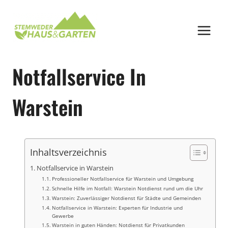
Zum
Inhalt
springen
Notfallservice In
Warstein
Inhaltsverzeichnis
Notfallservice in Warstein
Professioneller Notfallservice für Warstein und Umgebung
Schnelle Hilfe im Notfall: Warstein Notdienst rund um die Uhr
Warstein: Zuverlässiger Notdienst für Städte und Gemeinden
Notfallservice in Warstein: Experten für Industrie und
Gewerbe
Warstein in guten Händen: Notdienst für Privatkunden