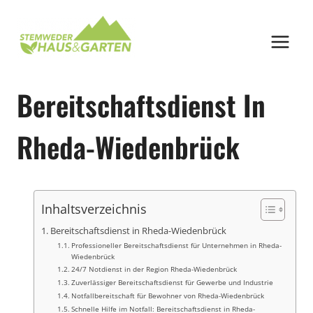
Zum
Inhalt
springen
Bereitschaftsdienst In
Rheda-Wiedenbrück
Inhaltsverzeichnis
Bereitschaftsdienst in Rheda-Wiedenbrück
Professioneller Bereitschaftsdienst für Unternehmen in Rheda-
Wiedenbrück
24/7 Notdienst in der Region Rheda-Wiedenbrück
Zuverlässiger Bereitschaftsdienst für Gewerbe und Industrie
Notfallbereitschaft für Bewohner von Rheda-Wiedenbrück
Schnelle Hilfe im Notfall: Bereitschaftsdienst in Rheda-