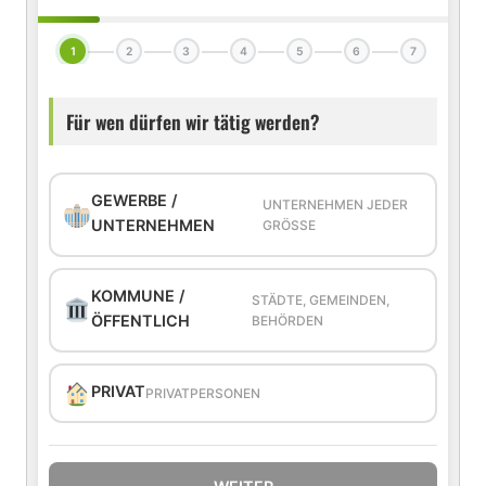
1
2
3
4
5
6
7
Für wen dürfen wir tätig werden?
GEWERBE /
UNTERNEHMEN JEDER
UNTERNEHMEN
GRÖSSE
KOMMUNE /
STÄDTE, GEMEINDEN,
ÖFFENTLICH
BEHÖRDEN
PRIVAT
PRIVATPERSONEN