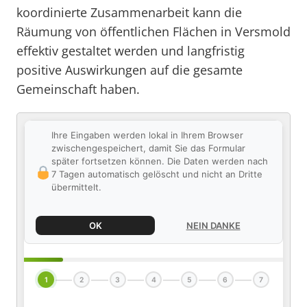
koordinierte Zusammenarbeit kann die
Räumung von öffentlichen Flächen in Versmold
effektiv gestaltet werden und langfristig
positive Auswirkungen auf die gesamte
Gemeinschaft haben.
Ihre Eingaben werden lokal in Ihrem Browser
zwischengespeichert, damit Sie das Formular
später fortsetzen können. Die Daten werden nach
7 Tagen automatisch gelöscht und nicht an Dritte
übermittelt.
OK
NEIN DANKE
1
2
3
4
5
6
7