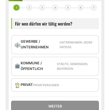
1
2
3
4
5
6
7
Für wen dürfen wir tätig werden?
GEWERBE /
UNTERNEHMEN JEDER
UNTERNEHMEN
GRÖSSE
KOMMUNE /
STÄDTE, GEMEINDEN,
ÖFFENTLICH
BEHÖRDEN
PRIVAT
PRIVATPERSONEN
WEITER