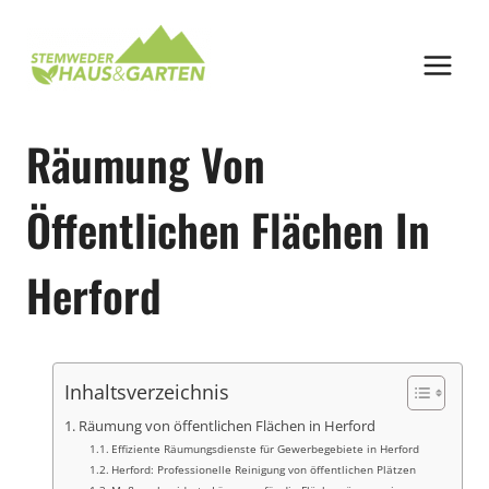
Zum
Inhalt
springen
Räumung Von
Öffentlichen Flächen In
Herford
Inhaltsverzeichnis
Räumung von öffentlichen Flächen in Herford
Effiziente Räumungsdienste für Gewerbegebiete in Herford
Herford: Professionelle Reinigung von öffentlichen Plätzen