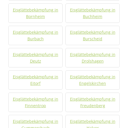
Eisglättebekämpfung in
Eisglättebekämpfung in
Bornheim
Buchheim
Eisglättebekämpfung in
Eisglättebekämpfung in
Burbach
Burscheid
Eisglättebekämpfung in
Eisglättebekämpfung in
Deutz
Drolshagen
Eisglättebekämpfung in
Eisglättebekämpfung in
Eitorf
Engelskirchen
Eisglättebekämpfung in
Eisglättebekämpfung in
Finnentrop
Freudenberg
Eisglättebekämpfung in
Eisglättebekämpfung in
Gummersbach
Halver