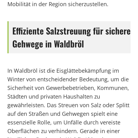
Mobilität in der Region sicherzustellen.
Effiziente Salzstreuung für sichere
Gehwege in Waldbröl
In Waldbröl ist die Eisglättebekämpfung im
Winter von entscheidender Bedeutung, um die
Sicherheit von Gewerbebetrieben, Kommunen,
Städten und privaten Haushalten zu
gewährleisten. Das Streuen von Salz oder Splitt
auf den Straßen und Gehwegen spielt eine
essenzielle Rolle, um Unfälle durch vereiste
Oberflächen zu verhindern. Gerade in einer