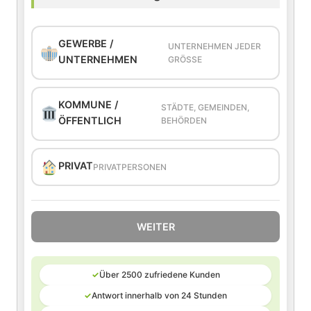
GEWERBE /
UNTERNEHMEN JEDER
UNTERNEHMEN
GRÖSSE
KOMMUNE /
STÄDTE, GEMEINDEN,
ÖFFENTLICH
BEHÖRDEN
PRIVAT
PRIVATPERSONEN
WEITER
✓
Über 2500 zufriedene Kunden
✓
Antwort innerhalb von 24 Stunden