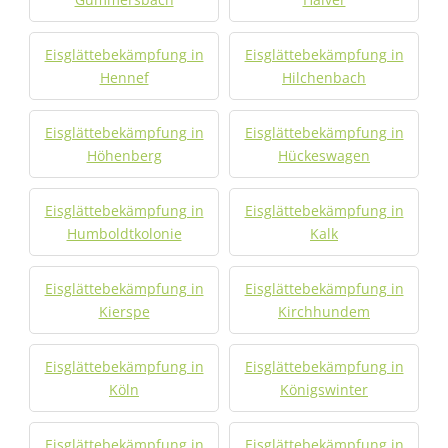
Eisglättebekämpfung in
Eisglättebekämpfung in
Hennef
Hilchenbach
Eisglättebekämpfung in
Eisglättebekämpfung in
Höhenberg
Hückeswagen
Eisglättebekämpfung in
Eisglättebekämpfung in
Humboldtkolonie
Kalk
Eisglättebekämpfung in
Eisglättebekämpfung in
Kierspe
Kirchhundem
Eisglättebekämpfung in
Eisglättebekämpfung in
Köln
Königswinter
Eisglättebekämpfung in
Eisglättebekämpfung in