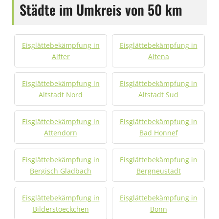
Städte im Umkreis von 50 km
Eisglättebekämpfung in
Eisglättebekämpfung in
Alfter
Altena
Eisglättebekämpfung in
Eisglättebekämpfung in
Altstadt Nord
Altstadt Sud
Eisglättebekämpfung in
Eisglättebekämpfung in
Attendorn
Bad Honnef
Eisglättebekämpfung in
Eisglättebekämpfung in
Bergisch Gladbach
Bergneustadt
Eisglättebekämpfung in
Eisglättebekämpfung in
Bilderstoeckchen
Bonn