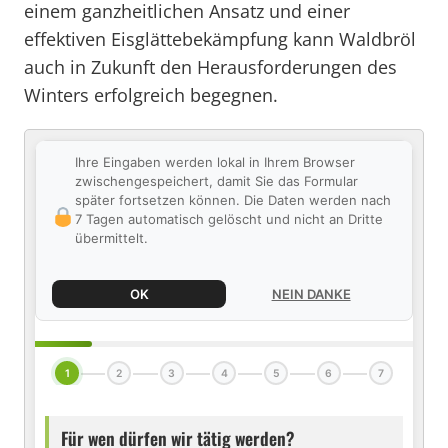
einem ganzheitlichen Ansatz und einer
effektiven Eisglättebekämpfung kann Waldbröl
auch in Zukunft den Herausforderungen des
Winters erfolgreich begegnen.
Ihre Eingaben werden lokal in Ihrem Browser
zwischengespeichert, damit Sie das Formular
später fortsetzen können. Die Daten werden nach
7 Tagen automatisch gelöscht und nicht an Dritte
übermittelt.
OK
NEIN DANKE
1
2
3
4
5
6
7
Für wen dürfen wir tätig werden?