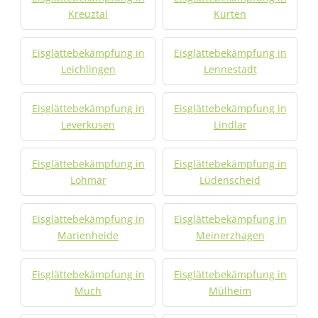
Kreuztal
Kürten
Eisglättebekämpfung in
Eisglättebekämpfung in
Leichlingen
Lennestadt
Eisglättebekämpfung in
Eisglättebekämpfung in
Leverkusen
Lindlar
Eisglättebekämpfung in
Eisglättebekämpfung in
Lohmar
Lüdenscheid
Eisglättebekämpfung in
Eisglättebekämpfung in
Marienheide
Meinerzhagen
Eisglättebekämpfung in
Eisglättebekämpfung in
Much
Mülheim