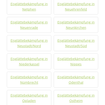
Eisglättebekämpfung in
Eisglättebekämpfung in
Netphen
Neuehrenfeld
Eisglättebekämpfung in
Eisglättebekämpfung in
Neuenrade
Neunkirchen
Eisglättebekämpfung in
Eisglättebekämpfung in
Neustadt/Nord
Neustadt/Süd
Eisglättebekämpfung in
Eisglättebekämpfung in
Niederkassel
Nippes
Eisglättebekämpfung in
Eisglättebekämpfung in
Nümbrecht
Odenthal
Eisglättebekämpfung in
Eisglättebekämpfung in
Opladen
Ostheim