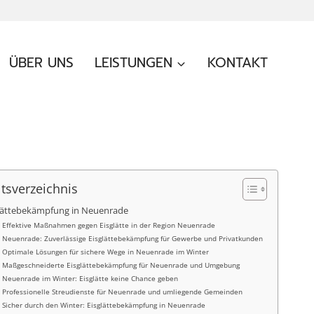
ÜBER UNS
LEISTUNGEN
KONTAKT
ltsverzeichnis
lättebekämpfung in Neuenrade
Effektive Maßnahmen gegen Eisglätte in der Region Neuenrade
Neuenrade: Zuverlässige Eisglättebekämpfung für Gewerbe und Privatkunden
Optimale Lösungen für sichere Wege in Neuenrade im Winter
Maßgeschneiderte Eisglättebekämpfung für Neuenrade und Umgebung
Neuenrade im Winter: Eisglätte keine Chance geben
Professionelle Streudienste für Neuenrade und umliegende Gemeinden
Sicher durch den Winter: Eisglättebekämpfung in Neuenrade