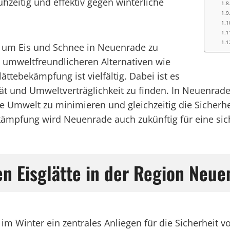
zeitig und effektiv gegen winterliche
 um Eis und Schnee in Neuenrade zu
u umweltfreundlicheren Alternativen wie
ättebekämpfung ist vielfältig. Dabei ist es
ität und Umweltverträglichkeit zu finden. In Neuenrad
 Umwelt zu minimieren und gleichzeitig die Sicherhe
ekämpfung wird Neuenrade auch zukünftig für eine sic
n Eisglätte in der Region Neue
 im Winter ein zentrales Anliegen für die Sicherhei