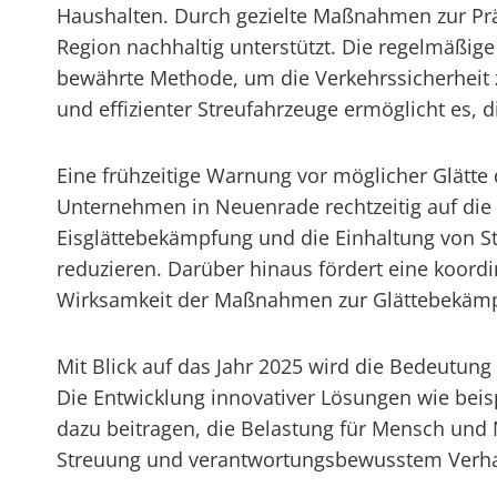
Haushalten. Durch gezielte Maßnahmen zur Präv
Region nachhaltig unterstützt. Die regelmäßige
bewährte Methode, um die Verkehrssicherheit z
und effizienter Streufahrzeuge ermöglicht es, 
Eine frühzeitige Warnung vor möglicher Glätte
Unternehmen in Neuenrade rechtzeitig auf die 
Eisglättebekämpfung und die Einhaltung von S
reduzieren. Darüber hinaus fördert eine koord
Wirksamkeit der Maßnahmen zur Glättebekämp
Mit Blick auf das Jahr 2025 wird die Bedeutu
Die Entwicklung innovativer Lösungen wie bei
dazu beitragen, die Belastung für Mensch und N
Streuung und verantwortungsbewusstem Verhalte