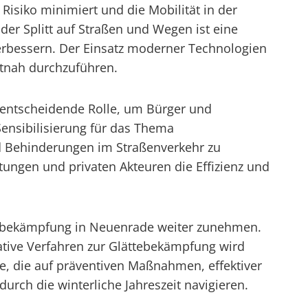
isiko minimiert und die Mobilität in der
der Splitt auf Straßen und Wegen ist eine
verbessern. Der Einsatz moderner Technologien
itnah durchzuführen.
e entscheidende Rolle, um Bürger und
Sensibilisierung für das Thema
nd Behinderungen im Straßenverkehr zu
tungen und privaten Akteuren die Effizienz und
ttebekämpfung in Neuenrade weiter zunehmen.
ative Verfahren zur Glättebekämpfung wird
ie, die auf präventiven Maßnahmen, effektiver
rch die winterliche Jahreszeit navigieren.