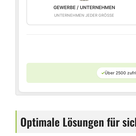
GEWERBE / UNTERNEHMEN
UNTERNEHMEN JEDER GRÖSSE
✓
Über 2500 zufr
Optimale Lösungen für si