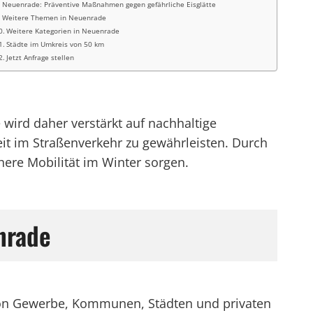
Neuenrade: Präventive Maßnahmen gegen gefährliche Eisglätte
Weitere Themen in Neuenrade
Weitere Kategorien in Neuenrade
Städte im Umkreis von 50 km
Jetzt Anfrage stellen
e wird daher verstärkt auf nachhaltige
it im Straßenverkehr zu gewährleisten. Durch
here Mobilität im Winter sorgen.
nrade
t von Gewerbe, Kommunen, Städten und privaten