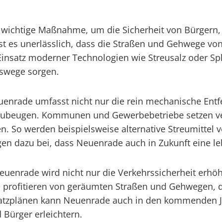
ne wichtige Maßnahme, um die Sicherheit von Bürge
t es unerlässlich, dass die Straßen und Gehwege von
nsatz moderner Technologien wie Streusalz oder Spl
rswege sorgen.
euenrade umfasst nicht nur die rein mechanische Ent
zubeugen. Kommunen und Gewerbebetriebe setzen v
. So werden beispielsweise alternative Streumittel v
agen dazu bei, dass Neuenrade auch in Zukunft eine 
euenrade wird nicht nur die Verkehrssicherheit erhöh
 profitieren von geräumten Straßen und Gehwegen, di
nsatzplänen kann Neuenrade auch in den kommenden J
 Bürger erleichtern.