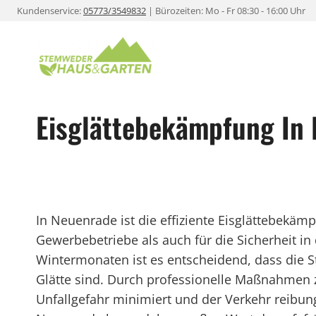
Zum
Kundenservice:
05773/3549832
| Bürozeiten: Mo - Fr 08:30 - 16:00 Uhr
Inhalt
springen
Eisglättebekämpfung In
In Neuenrade ist die effiziente Eisglättebekä
Gewerbebetriebe als auch für die Sicherheit in
Wintermonaten ist es entscheidend, dass die S
Glätte sind. Durch professionelle Maßnahmen 
Unfallgefahr minimiert und der Verkehr reibu