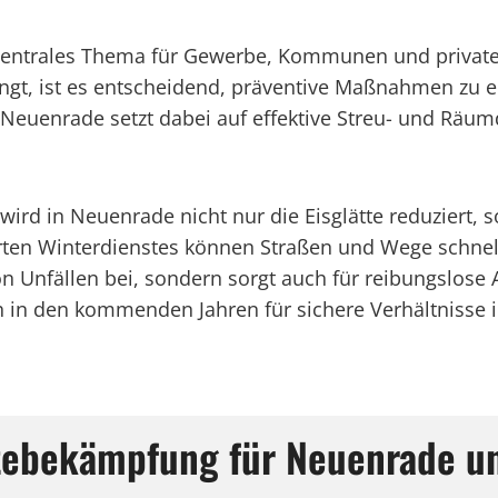
 zentrales Thema für Gewerbe, Kommunen und private
ingt, ist es entscheidend, präventive Maßnahmen zu e
 Neuenrade setzt dabei auf effektive Streu- und Räu
 wird in Neuenrade nicht nur die Eisglätte reduziert,
erten Winterdienstes können Straßen und Wege schnell
n Unfällen bei, sondern sorgt auch für reibungslose 
ch in den kommenden Jahren für sichere Verhältnisse 
ttebekämpfung für Neuenrade 