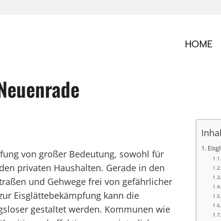
HOME
 Neuenrade
Inha
Eisg
mpfung von großer Bedeutung, sowohl für
 den privaten Haushalten. Gerade in den
traßen und Gehwege frei von gefährlicher
zur Eisglättebekämpfung kann die
ngsloser gestaltet werden. Kommunen wie