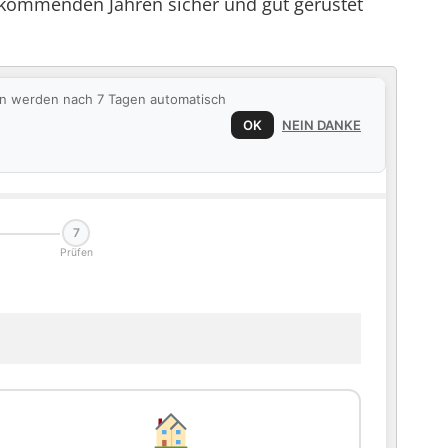
kommenden Jahren sicher und gut gerüstet
ten werden nach 7 Tagen automatisch
OK
NEIN DANKE
7
Prüfen