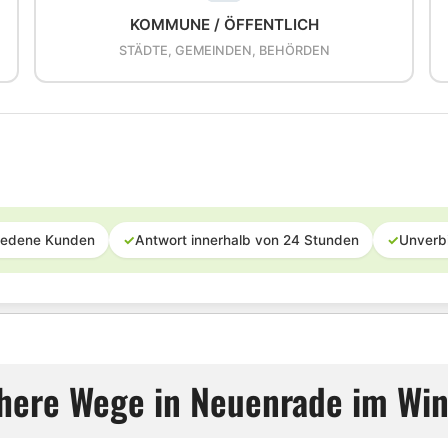
KOMMUNE / ÖFFENTLICH
STÄDTE, GEMEINDEN, BEHÖRDEN
iedene Kunden
✓
Antwort innerhalb von 24 Stunden
✓
Unverb
chere Wege in Neuenrade im Win