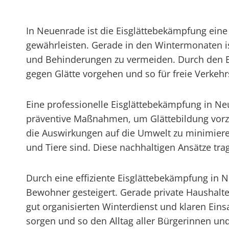
In Neuenrade ist die Eisglättebekämpfung ei
gewährleisten. Gerade in den Wintermonaten is
und Behinderungen zu vermeiden. Durch den Ei
gegen Glätte vorgehen und so für freie Verkeh
Eine professionelle Eisglättebekämpfung in N
präventive Maßnahmen, um Glättebildung vor
die Auswirkungen auf die Umwelt zu minimieren
und Tiere sind. Diese nachhaltigen Ansätze tr
Durch eine effiziente Eisglättebekämpfung in N
Bewohner gesteigert. Gerade private Haushalte
gut organisierten Winterdienst und klaren Ei
sorgen und so den Alltag aller Bürgerinnen und