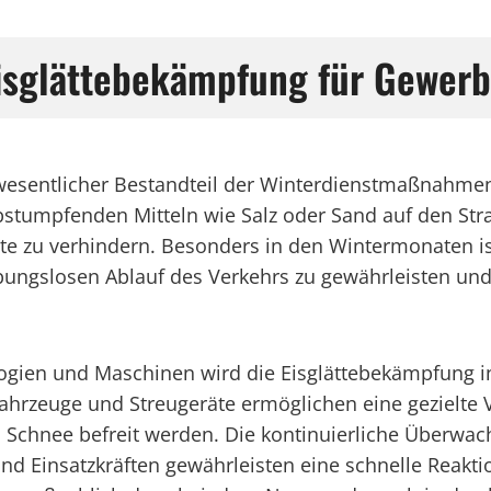
Eisglättebekämpfung für Gewer
wesentlicher Bestandteil der Winterdienstmaßnahmen,
abstumpfenden Mitteln wie Salz oder Sand auf den S
te zu verhindern. Besonders in den Wintermonaten ist
ngslosen Ablauf des Verkehrs zu gewährleisten und 
ogien und Maschinen wird die Eisglättebekämpfung i
fahrzeuge und Streugeräte ermöglichen eine gezielte V
d Schnee befreit werden. Die kontinuierliche Überw
d Einsatzkräften gewährleisten eine schnelle Reakt