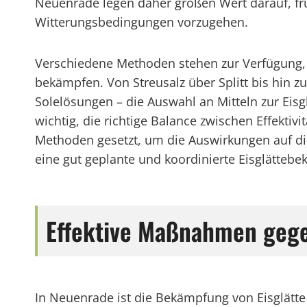
Neuenrade legen daher großen Wert darauf, früh
Witterungsbedingungen vorzugehen.
Verschiedene Methoden stehen zur Verfügung,
bekämpfen. Von Streusalz über Splitt bis hin z
Solelösungen – die Auswahl an Mitteln zur Eisgl
wichtig, die richtige Balance zwischen Effektiv
Methoden gesetzt, um die Auswirkungen auf die
eine gut geplante und koordinierte Eisglätteb
Effektive Maßnahmen gege
In Neuenrade ist die Bekämpfung von Eisglätte