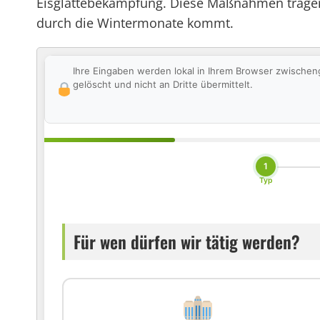
Eisglättebekämpfung. Diese Maßnahmen tragen
durch die Wintermonate kommt.
Ihre Eingaben werden lokal in Ihrem Browser zwischen
gelöscht und nicht an Dritte übermittelt.
1
Typ
Für wen dürfen wir tätig werden?