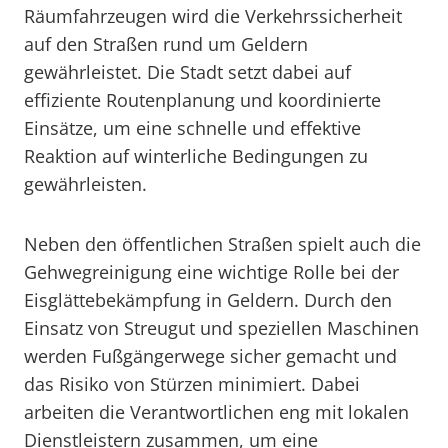
Räumfahrzeugen wird die Verkehrssicherheit
auf den Straßen rund um Geldern
gewährleistet. Die Stadt setzt dabei auf
effiziente Routenplanung und koordinierte
Einsätze, um eine schnelle und effektive
Reaktion auf winterliche Bedingungen zu
gewährleisten.
Neben den öffentlichen Straßen spielt auch die
Gehwegreinigung eine wichtige Rolle bei der
Eisglättebekämpfung in Geldern. Durch den
Einsatz von Streugut und speziellen Maschinen
werden Fußgängerwege sicher gemacht und
das Risiko von Stürzen minimiert. Dabei
arbeiten die Verantwortlichen eng mit lokalen
Dienstleistern zusammen, um eine