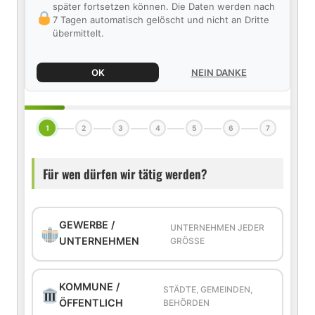
später fortsetzen können. Die Daten werden nach
7 Tagen automatisch gelöscht und nicht an Dritte
übermittelt.
OK
NEIN DANKE
1
2
3
4
5
6
7
Für wen dürfen wir tätig werden?
GEWERBE /
UNTERNEHMEN JEDER
UNTERNEHMEN
GRÖSSE
KOMMUNE /
STÄDTE, GEMEINDEN,
ÖFFENTLICH
BEHÖRDEN