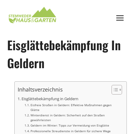
Zum
Inhalt
springen
Eisglättebekämpfung In
Geldern
Inhaltsverzeichnis
Eisglättebekämpfung in Geldern
Eisfreie Straßen in Geldern: Effektive Maßnahmen gegen
Glätte
Winterdienst in Geldern: Sicherheit auf den Straßen
gewährleisten
Geldern im Winter: Tipps zur Vermeidung von Eisglätte
Professionelle Streudienste in Geldern für sichere Wege