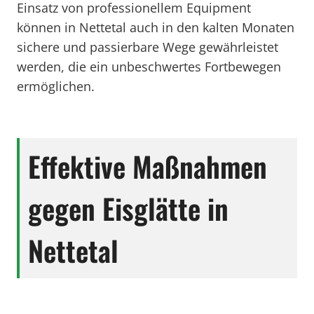
Einsatz von professionellem Equipment
können in Nettetal auch in den kalten Monaten
sichere und passierbare Wege gewährleistet
werden, die ein unbeschwertes Fortbewegen
ermöglichen.
Effektive Maßnahmen
gegen Eisglätte in
Nettetal