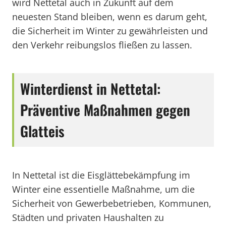
wird Nettetal auch in Zukunft auf dem
neuesten Stand bleiben, wenn es darum geht,
die Sicherheit im Winter zu gewährleisten und
den Verkehr reibungslos fließen zu lassen.
Winterdienst in Nettetal:
Präventive Maßnahmen gegen
Glatteis
In Nettetal ist die Eisglättebekämpfung im
Winter eine essentielle Maßnahme, um die
Sicherheit von Gewerbebetrieben, Kommunen,
Städten und privaten Haushalten zu