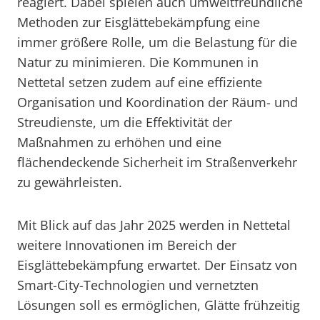
reagiert. Dabei spielen auch umweltfreundliche
Methoden zur Eisglättebekämpfung eine
immer größere Rolle, um die Belastung für die
Natur zu minimieren. Die Kommunen in
Nettetal setzen zudem auf eine effiziente
Organisation und Koordination der Räum- und
Streudienste, um die Effektivität der
Maßnahmen zu erhöhen und eine
flächendeckende Sicherheit im Straßenverkehr
zu gewährleisten.
Mit Blick auf das Jahr 2025 werden in Nettetal
weitere Innovationen im Bereich der
Eisglättebekämpfung erwartet. Der Einsatz von
Smart-City-Technologien und vernetzten
Lösungen soll es ermöglichen, Glätte frühzeitig