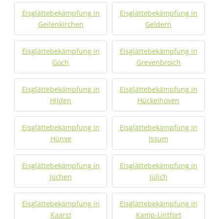
Eisglättebekämpfung in
Eisglättebekämpfung in
Geilenkirchen
Geldern
Eisglättebekämpfung in
Eisglättebekämpfung in
Goch
Grevenbroich
Eisglättebekämpfung in
Eisglättebekämpfung in
Hilden
Hückelhoven
Eisglättebekämpfung in
Eisglättebekämpfung in
Hünxe
Issum
Eisglättebekämpfung in
Eisglättebekämpfung in
Jüchen
Jülich
Eisglättebekämpfung in
Eisglättebekämpfung in
Kaarst
Kamp-Lintfort