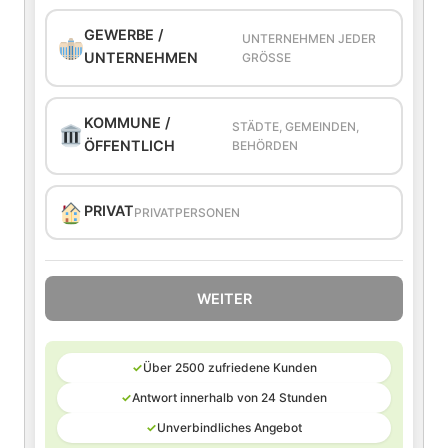
GEWERBE /
UNTERNEHMEN JEDER
UNTERNEHMEN
GRÖSSE
KOMMUNE /
STÄDTE, GEMEINDEN,
ÖFFENTLICH
BEHÖRDEN
PRIVAT
PRIVATPERSONEN
WEITER
✓
Über 2500 zufriedene Kunden
✓
Antwort innerhalb von 24 Stunden
✓
Unverbindliches Angebot