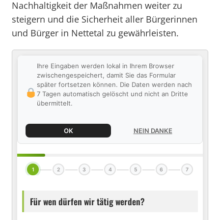
Nachhaltigkeit der Maßnahmen weiter zu
steigern und die Sicherheit aller Bürgerinnen
und Bürger in Nettetal zu gewährleisten.
Ihre Eingaben werden lokal in Ihrem Browser
zwischengespeichert, damit Sie das Formular
später fortsetzen können. Die Daten werden nach
7 Tagen automatisch gelöscht und nicht an Dritte
übermittelt.
OK
NEIN DANKE
1
2
3
4
5
6
7
Für wen dürfen wir tätig werden?