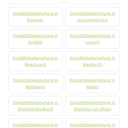
Eisglättebekämpfung in
Eisglättebekämpfung in
Kevelaer
Korschenbroich
Eisglättebekämpfung in
Eisglättebekämpfung in
Krefeld
Linnich
Eisglättebekämpfung in
Eisglättebekämpfung in
Meerbusch
Meiderich
Eisglättebekämpfung in
Eisglättebekämpfung in
Mettmann
Moers
Eisglättebekämpfung in
Eisglättebekämpfung in
Mönchengladbach
Monheim am Rhein
Eisglättebekämpfung in
Eisglättebekämpfung in