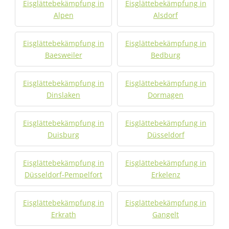
Eisglättebekämpfung in
Eisglättebekämpfung in
Alpen
Alsdorf
Eisglättebekämpfung in
Eisglättebekämpfung in
Baesweiler
Bedburg
Eisglättebekämpfung in
Eisglättebekämpfung in
Dinslaken
Dormagen
Eisglättebekämpfung in
Eisglättebekämpfung in
Duisburg
Düsseldorf
Eisglättebekämpfung in
Eisglättebekämpfung in
Düsseldorf-Pempelfort
Erkelenz
Eisglättebekämpfung in
Eisglättebekämpfung in
Erkrath
Gangelt