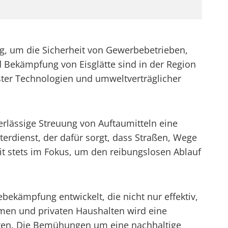
g, um die Sicherheit von Gewerbebetrieben,
Bekämpfung von Eisglätte sind in der Region
ster Technologien und umweltverträglicher
erlässige Streuung von Auftaumitteln eine
terdienst, der dafür sorgt, dass Straßen, Wege
it stets im Fokus, um den reibungslosen Ablauf
ebekämpfung entwickelt, die nicht nur effektiv,
en und privaten Haushalten wird eine
alten. Die Bemühungen um eine nachhaltige