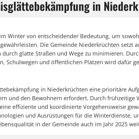
Eisglättebekämpfung in Nieder
 im Winter von entscheidender Bedeutung, um sowohl 
 gewährleisten. Die Gemeinde Niederkrüchten setzt 
n durch glatte Straßen und Wege zu minimieren. Durch
, Schulwegen und öffentlichen Plätzen wird dafür ge
ättebekämpfung in Niederkrüchten eine prioritäre Au
tern und den Bewohnern erfordert. Durch frühzeitige
ine effiziente und koordinierte Vorgehensweise gewäh
nologien und Ausrüstungen für die Winterdienste, um
ebensqualität in der Gemeinde auch im Jahr 2025 weit