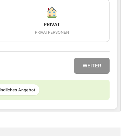
PRIVAT
PRIVATPERSONEN
WEITER
indliches Angebot