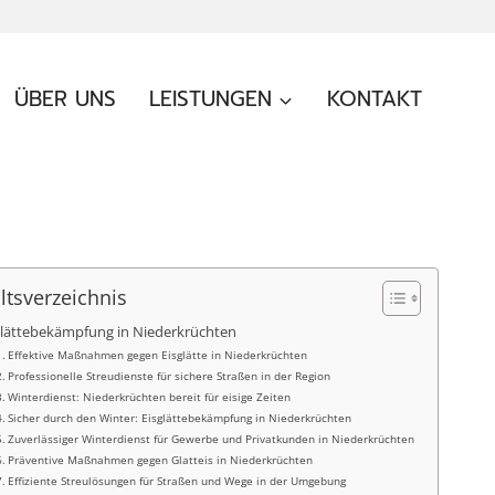
ÜBER UNS
LEISTUNGEN
KONTAKT
ltsverzeichnis
glättebekämpfung in Niederkrüchten
Effektive Maßnahmen gegen Eisglätte in Niederkrüchten
Professionelle Streudienste für sichere Straßen in der Region
Winterdienst: Niederkrüchten bereit für eisige Zeiten
Sicher durch den Winter: Eisglättebekämpfung in Niederkrüchten
Zuverlässiger Winterdienst für Gewerbe und Privatkunden in Niederkrüchten
Präventive Maßnahmen gegen Glatteis in Niederkrüchten
Effiziente Streulösungen für Straßen und Wege in der Umgebung