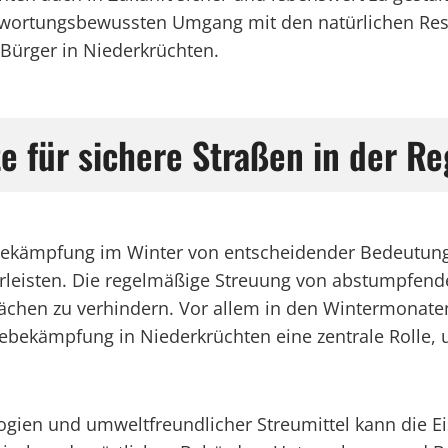
wortungsbewussten Umgang mit den natürlichen Res
 Bürger in Niederkrüchten.
e für sichere Straßen in der Re
ttebekämpfung im Winter von entscheidender Bedeutun
eisten. Die regelmäßige Streuung von abstumpfende
rflächen zu verhindern. Vor allem in den Wintermona
lättebekämpfung in Niederkrüchten eine zentrale Rolle
gien und umweltfreundlicher Streumittel kann die Ei