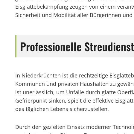
Eisglättebekämpfung zeugen von einem verant
Sicherheit und Mobilität aller Bürgerinnen und
Professionelle Streudienst
In Niederkrüchten ist die rechtzeitige Eisglä
Kommunen und privaten Haushalten zu gewährl
ist unerlässlich, um Unfälle durch glatte Obe
Gefrierpunkt sinken, spielt die effektive Eisg
des täglichen Lebens sicherzustellen.
Durch den gezielten Einsatz moderner Technolo