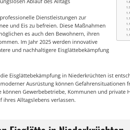
ungslosen Ablauf des Alltags
rofessionelle Dienstleistungen zur
nee und Eis zu befreien. Diese Maßnahmen
ermöglichen es auch den Bewohnern, ihren
kommen. Im Jahr 2025 werden innovative
entere und nachhaltigere Eisglättebekämpfung
 die Eisglättebekämpfung in Niederkrüchten ist entsc
 moderner Ausrüstung können Gefahrensituationen frü
te können Gewerbebetriebe, Kommunen und private Hau
 ihres Alltagslebens verlassen.