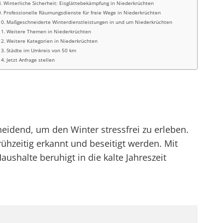
Winterliche Sicherheit: Eisglättebekämpfung in Niederkrüchten
Professionelle Räumungsdienste für freie Wege in Niederkrüchten
Maßgeschneiderte Winterdienstleistungen in und um Niederkrüchten
Weitere Themen in Niederkrüchten
Weitere Kategorien in Niederkrüchten
Städte im Umkreis von 50 km
Jetzt Anfrage stellen
heidend, um den Winter stressfrei zu erleben.
hzeitig erkannt und beseitigt werden. Mit
shalte beruhigt in die kalte Jahreszeit