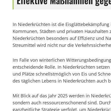
Effektive Maßnahmen gege
In Niederkrüchten ist die Eisglättebekämpfun
Kommunen, Städten und privaten Haushalten z
Niederkrüchten besonders auf Effizienz und Na
Streumittel wird nicht nur die Verkehrssicherh
Im Falle von winterlichen Witterungsbedingunge
entscheidende Rolle. In Niederkrüchten setzen 
und Plätze schnellstmöglich von Eis und Schnee
des täglichen Lebens in Niederkrüchten auch be
Mit Blick auf das Jahr 2025 werden in Niederkrü
sondern auch ressourcenschonend sind. Durc
ganzheitliche Strategie verfolgt, um Niederkr