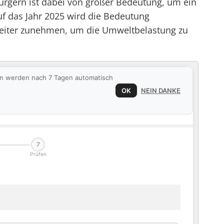
rgern ist dabei von großer Bedeutung, um ein
uf das Jahr 2025 wird die Bedeutung
eiter zunehmen, um die Umweltbelastung zu
ten werden nach 7 Tagen automatisch
OK
NEIN DANKE
7
Prüfen