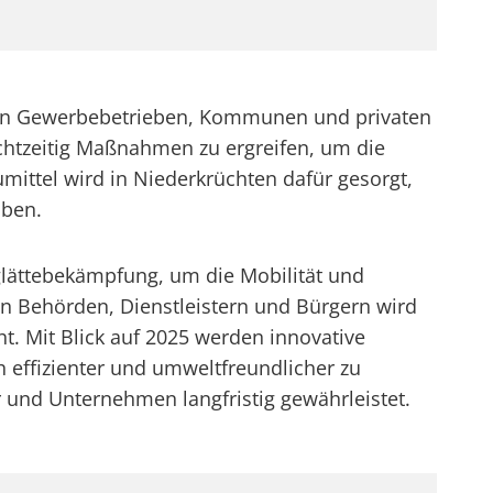
 von Gewerbebetrieben, Kommunen und privaten
echtzeitig Maßnahmen zu ergreifen, um die
mittel wird in Niederkrüchten dafür gesorgt,
iben.
sglättebekämpfung, um die Mobilität und
en Behörden, Dienstleistern und Bürgern wird
ht. Mit Blick auf 2025 werden innovative
 effizienter und umweltfreundlicher zu
r und Unternehmen langfristig gewährleistet.