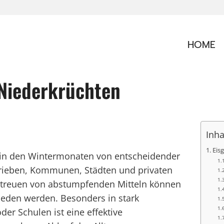
HOME
Niederkrüchten
Inha
Eis
g in den Wintermonaten von entscheidender
rieben, Kommunen, Städten und privaten
 Streuen von abstumpfenden Mitteln können
ieden werden. Besonders in stark
der Schulen ist eine effektive