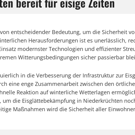
en bereit für eisige Zeiten
st von entscheidender Bedeutung, um die Sicherheit
interlichen Herausforderungen ist es unerlässlich, r
insatz modernster Technologien und effizienter Streu
tremen Witterungsbedingungen sicher passierbar ble
ierlich in die Verbesserung der Infrastruktur zur Ei
urch eine enge Zusammenarbeit zwischen den örtlich
chnelle Reaktion auf winterliche Wetterlagen ermöglic
 um die Eisglättebekämpfung in Niederkrüchten noch
zeitige Maßnahmen wird die Sicherheit aller Einwohne