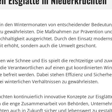
n Eisglätte in Niederkrüchten
g in den Wintermonaten von entscheidender Bedeutun
u gewährleisten. Die Maßnahmen zur Prävention und 
chhaltigkeit ausgerichtet. Durch den Einsatz modern
eit erhöht, sondern auch die Umwelt geschont.
n wie Schnee und Eis spielt die rechtzeitige und zuv
die Verantwortlichen auf einen gut koordinierten Win
 befreit werden. Dabei stehen Effizienz und Sicherhe
i winterlichen Verhältnissen zu gewährleisten.
chten kontinuierlich innovative Konzepte zur Eisglätt
h die enge Zusammenarbeit von Behörden, Unternehm
üchten auch in Zukunft sicher und lebenswert zu gest