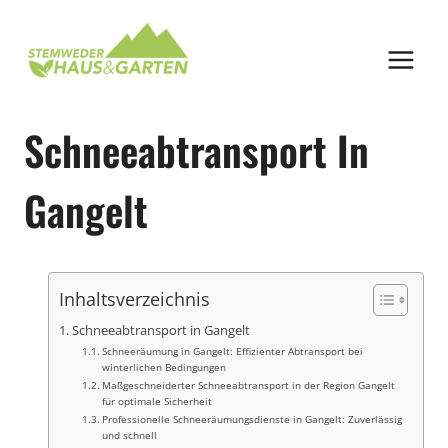
Zum
Inhalt
springen
Schneeabtransport In
Gangelt
Inhaltsverzeichnis
Schneeabtransport in Gangelt
Schneeräumung in Gangelt: Effizienter Abtransport bei
winterlichen Bedingungen
Maßgeschneiderter Schneeabtransport in der Region Gangelt
für optimale Sicherheit
Professionelle Schneeräumungsdienste in Gangelt: Zuverlässig
und schnell