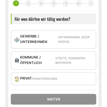
1
2
3
4
5
6
7
Für wen dürfen wir tätig werden?
GEWERBE /
UNTERNEHMEN JEDER
UNTERNEHMEN
GRÖSSE
KOMMUNE /
STÄDTE, GEMEINDEN,
ÖFFENTLICH
BEHÖRDEN
PRIVAT
PRIVATPERSONEN
WEITER