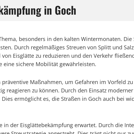
ekämpfung in Goch
 Thema, besonders in den kalten Wintermonaten. Die 
isten. Durch regelmäßiges Streuen von Splitt und Sa
nd von Eisglätte zu reduzieren und den Verkehr fließ
 eine sichere Mobilität gewährleisten.
 präventive Maßnahmen, um Gefahren im Vorfeld zu m
tig reagieren zu können. Durch den Einsatz moderner 
 Dies ermöglicht es, die Straßen in Goch auch bei w
e in der Eisglättebekämpfung erwartet. Durch die Int
ere Streustrategie angestrebt. Dies trägt nicht nur z