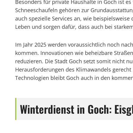
Besonders für private Haushalte in Goch ist es 
Schneeschaufeln gehören zur Grundausstattung
auch spezielle Services an, wie beispielsweise
Leben und sorgen dafür, dass auch bei starkem S
Im Jahr 2025 werden voraussichtlich noch nac
kommen. Innovationen wie beheizbare Straßen od
reduzieren. Die Stadt Goch setzt somit nicht n
Herausforderungen des Klimawandels gerecht z
Technologien bleibt Goch auch in den kommend
Winterdienst in Goch: Eis