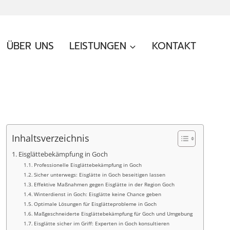
ÜBER UNS
LEISTUNGEN
KONTAKT
Inhaltsverzeichnis
Eisglättebekämpfung in Goch
Professionelle Eisglättebekämpfung in Goch
Sicher unterwegs: Eisglätte in Goch beseitigen lassen
Effektive Maßnahmen gegen Eisglätte in der Region Goch
Winterdienst in Goch: Eisglätte keine Chance geben
Optimale Lösungen für Eisglätteprobleme in Goch
Maßgeschneiderte Eisglättebekämpfung für Goch und Umgebung
Eisglätte sicher im Griff: Experten in Goch konsultieren