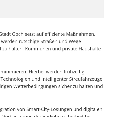
Stadt Goch setzt auf effiziente Maßnahmen,
lz werden rutschige Straßen und Wege
end zu halten. Kommunen und private Haushalte
inimieren. Hierbei werden frühzeitig
Technologien und intelligenter Streufahrzeuge
idrigen Wetterbedingungen sicher zu halten und
egration von Smart-City-Lösungen und digitalen
ur Verbesserung der Verkehrssicherheit bei,