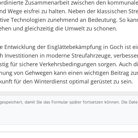
ordinierte Zusammenarbeit zwischen den kommunal
nd Wege eisfrei zu halten. Neben der klassischen St
ative Technologien zunehmend an Bedeutung. So kann 
ugehen und gleichzeitig die Umwelt zu schonen.
ge Entwicklung der Eisglättebekämpfung in Goch ist e
 Investitionen in moderne Streufahrzeuge, verbesse
ig für sichere Verkehrsbedingungen sorgen. Auch di
mung von Gehwegen kann einen wichtigen Beitrag zur 
kunft für den Winterdienst optimal gerüstet zu sein.
gespeichert, damit Sie das Formular später fortsetzen können. Die Da