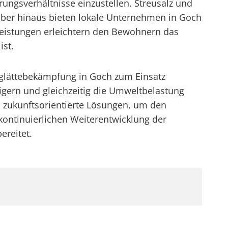
erungsverhältnisse einzustellen. Streusalz und
über hinaus bieten lokale Unternehmen in Goch
tleistungen erleichtern den Bewohnern das
ist.
sglättebekämpfung in Goch zum Einsatz
igern und gleichzeitig die Umweltbelastung
nd zukunftsorientierte Lösungen, um den
ontinuierlichen Weiterentwicklung der
ereitet.