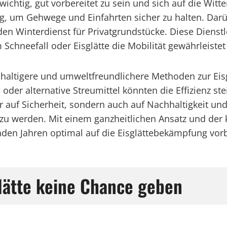
wichtig, gut vorbereitet zu sein und sich auf die Witt
, um Gehwege und Einfahrten sicher zu halten. Dar
 den Winterdienst für Privatgrundstücke. Diese Diens
chneefall oder Eisglätte die Mobilität gewährleistet 
hhaltigere und umweltfreundlichere Methoden zur Ei
er alternative Streumittel könnten die Effizienz ste
ur auf Sicherheit, sondern auch auf Nachhaltigkeit u
u werden. Mit einem ganzheitlichen Ansatz und der k
en Jahren optimal auf die Eisglättebekämpfung vorb
glätte keine Chance geben