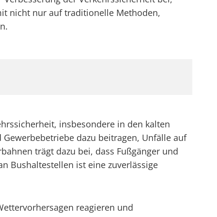
 nicht nur auf traditionelle Methoden,
n.
ehrssicherheit, insbesondere in den kalten
ewerbebetriebe dazu beitragen, Unfälle auf
rbahnen trägt dazu bei, dass Fußgänger und
n Bushaltestellen ist eine zuverlässige
f Wettervorhersagen reagieren und