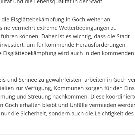
ität und die Lebensqualität in der Stadt.
rd die Eisglättebekämpfung in Goch weiter an
sind vermehrt extreme Wetterbedingungen zu
 führen können. Daher ist es wichtig, dass die Stadt
n investiert, um für kommende Herausforderungen
ige Eisglättebekämpfung wird auch in den kommenden J
 Eis und Schnee zu gewährleisten, arbeiten in Goch 
erialien zur Verfügung, Kommunen sorgen für den Ein
Räumung und Streuung nachkommen. Diese koordinier
in Goch erhalten bleibt und Unfälle vermieden werden
ur die Sicherheit, sondern auch die Leichtigkeit des 