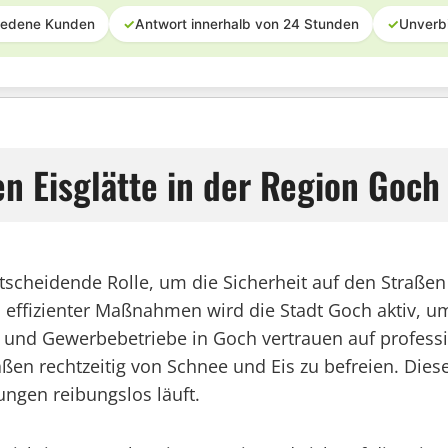
iedene Kunden
✓
Antwort innerhalb von 24 Stunden
✓
Unverb
 Eisglätte in der Region Goch
ntscheidende Rolle, um die Sicherheit auf den Straße
ffizienter Maßnahmen wird die Stadt Goch aktiv, um
d Gewerbebetriebe in Goch vertrauen auf profession
ßen rechtzeitig von Schnee und Eis zu befreien. Die
ungen reibungslos läuft.