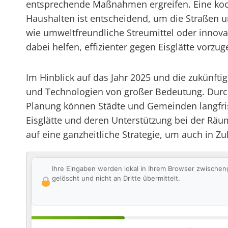
entsprechende Maßnahmen ergreifen. Eine ko
Haushalten ist entscheidend, um die Straßen u
wie umweltfreundliche Streumittel oder innov
dabei helfen, effizienter gegen Eisglätte vorz
Im Hinblick auf das Jahr 2025 und die zukünfti
und Technologien von großer Bedeutung. Durch
Planung können Städte und Gemeinden langfrist
Eisglätte und deren Unterstützung bei der Räu
auf eine ganzheitliche Strategie, um auch in Zu
Ihre Eingaben werden lokal in Ihrem Browser zwischen
gelöscht und nicht an Dritte übermittelt.