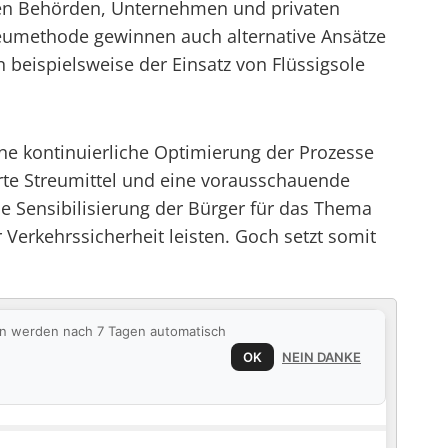
en Behörden, Unternehmen und privaten
reumethode gewinnen auch alternative Ansätze
beispielsweise der Einsatz von Flüssigsole
ine kontinuierliche Optimierung der Prozesse
rte Streumittel und eine vorausschauende
e Sensibilisierung der Bürger für das Thema
Verkehrssicherheit leisten. Goch setzt somit
ten werden nach 7 Tagen automatisch
OK
NEIN DANKE