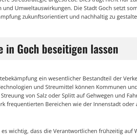
 und Umweltauswirkungen. Die Stadt Goch setzt somit
ämpfung zukunftsorientiert und nachhaltig zu gestalte
e in Goch beseitigen lassen
lättebekämpfung ein wesentlicher Bestandteil der Verk
echnologien und Streumittel können Kommunen und G
 Streuung von Salz oder Splitt auf Gehwegen und Fah
rk frequentierten Bereichen wie der Innenstadt oder a
t es wichtig, dass die Verantwortlichen frühzeitig au