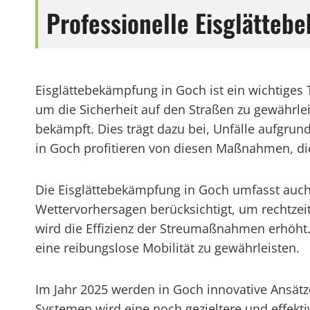
Professionelle Eisglätteb
Eisglättebekämpfung in Goch ist ein wichtiges
um die Sicherheit auf den Straßen zu gewährle
bekämpft. Dies trägt dazu bei, Unfälle aufgru
in Goch profitieren von diesen Maßnahmen, die
Die Eisglättebekämpfung in Goch umfasst auch
Wettervorhersagen berücksichtigt, um rechtzei
wird die Effizienz der Streumaßnahmen erhöht.
eine reibungslose Mobilität zu gewährleisten.
Im Jahr 2025 werden in Goch innovative Ansätz
Systemen wird eine noch gezieltere und effektiv