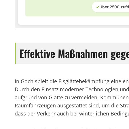
✓
Über 2500 zufr
Effektive Maßnahmen gegen
In Goch spielt die Eisglättebekämpfung eine e
Durch den Einsatz moderner Technologien und e
aufgrund von Glätte zu vermeiden. Kommunen un
Räumfahrzeugen ausgestattet sind, um die Stra
dass der Verkehr auch bei winterlichen Beding