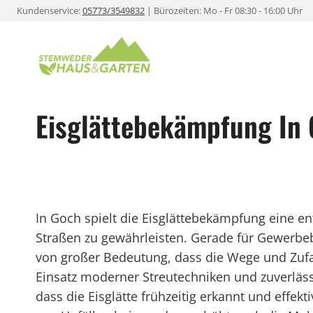
Zum
Kundenservice:
05773/3549832
| Bürozeiten: Mo - Fr 08:30 - 16:00 Uhr
Inhalt
springen
Eisglättebekämpfung In
In Goch spielt die Eisglättebekämpfung eine en
Straßen zu gewährleisten. Gerade für Gewerbe
von großer Bedeutung, dass die Wege und Zufa
Einsatz moderner Streutechniken und zuverläss
dass die Eisglätte frühzeitig erkannt und effekt