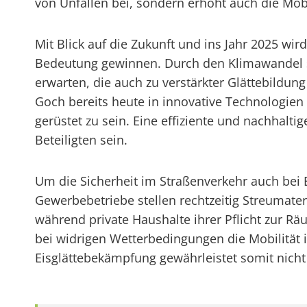
von Unfällen bei, sondern erhöht auch die Mobil
Mit Blick auf die Zukunft und ins Jahr 2025 wi
Bedeutung gewinnen. Durch den Klimawandel 
erwarten, die auch zu verstärkter Glättebildung
Goch bereits heute in innovative Technologie
gerüstet zu sein. Eine effiziente und nachhalt
Beteiligten sein.
Um die Sicherheit im Straßenverkehr auch bei
Gewerbebetriebe stellen rechtzeitig Streumat
während private Haushalte ihrer Pflicht zur 
bei widrigen Wetterbedingungen die Mobilität 
Eisglättebekämpfung gewährleistet somit nicht n