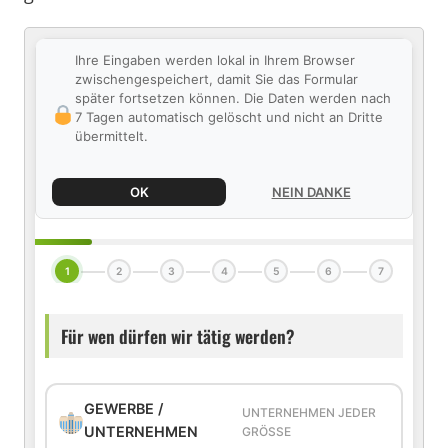
Ihre Eingaben werden lokal in Ihrem Browser
zwischengespeichert, damit Sie das Formular
später fortsetzen können. Die Daten werden nach
7 Tagen automatisch gelöscht und nicht an Dritte
übermittelt.
OK
NEIN DANKE
1
2
3
4
5
6
7
Für wen dürfen wir tätig werden?
GEWERBE /
UNTERNEHMEN JEDER
UNTERNEHMEN
GRÖSSE