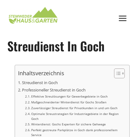
Zum
Inhalt
springen
Streudienst In Goch
Inhaltsverzeichnis
Streudienst in Goch
Professioneller Streudienst in Goch
Effektive Streulösungen für Gewerbegebiete in Goch
Maßgeschneiderter Winterdienst für Gochs Straßen
Zuverlässiger Streudienst für Privatkunden in und um Goch
Optimale Streustrategien für Industriegebiete in der Region
Goch
Winterdienst: Gochs Experten für sichere Gehwege
Perfekt gestreute Parkplätze in Goch dank professionellem
Service