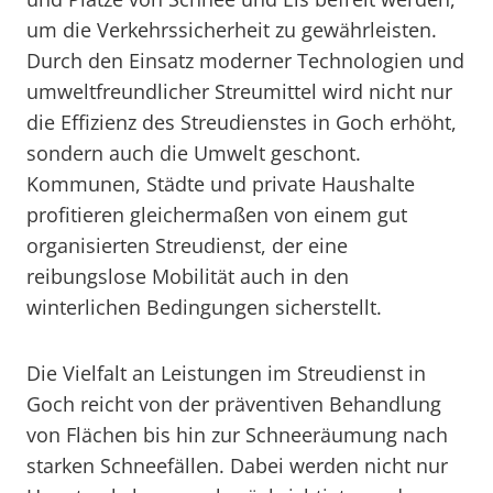
um die Verkehrssicherheit zu gewährleisten.
Durch den Einsatz moderner Technologien und
umweltfreundlicher Streumittel wird nicht nur
die Effizienz des Streudienstes in Goch erhöht,
sondern auch die Umwelt geschont.
Kommunen, Städte und private Haushalte
profitieren gleichermaßen von einem gut
organisierten Streudienst, der eine
reibungslose Mobilität auch in den
winterlichen Bedingungen sicherstellt.
Die Vielfalt an Leistungen im Streudienst in
Goch reicht von der präventiven Behandlung
von Flächen bis hin zur Schneeräumung nach
starken Schneefällen. Dabei werden nicht nur