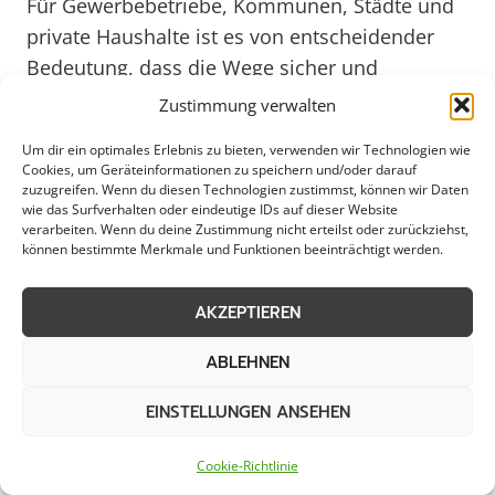
Für Gewerbebetriebe, Kommunen, Städte und
private Haushalte ist es von entscheidender
Bedeutung, dass die Wege sicher und
begehbar sind. Ein zuverlässiger Streudienst
Zustimmung verwalten
sorgt dafür, dass Fußgänger und Fahrzeuge
Um dir ein optimales Erlebnis zu bieten, verwenden wir Technologien wie
sich trotz winterlicher Witterungsbedingungen
Cookies, um Geräteinformationen zu speichern und/oder darauf
sicher fortbewegen können.
zuzugreifen. Wenn du diesen Technologien zustimmst, können wir Daten
wie das Surfverhalten oder eindeutige IDs auf dieser Website
verarbeiten. Wenn du deine Zustimmung nicht erteilst oder zurückziehst,
können bestimmte Merkmale und Funktionen beeinträchtigt werden.
Die professionellen Dienstleister in Goch
bieten nicht nur klassisches Streuen von Salz
AKZEPTIEREN
oder Splitt an, sondern auch
umweltfreundliche Alternativen, die schonend
ABLEHNEN
zu Mensch und Natur sind. Der Einsatz
moderner Technologien und innovativer
EINSTELLUNGEN ANSEHEN
Methoden gewährleistet effiziente
Cookie-Richtlinie
Streumaßnahmen, die nicht nur wirksam,