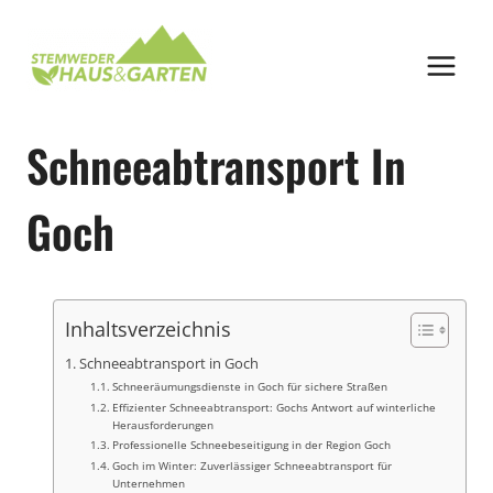
Zum
Inhalt
springen
Schneeabtransport In
Goch
Inhaltsverzeichnis
Schneeabtransport in Goch
Schneeräumungsdienste in Goch für sichere Straßen
Effizienter Schneeabtransport: Gochs Antwort auf winterliche
Herausforderungen
Professionelle Schneebeseitigung in der Region Goch
Goch im Winter: Zuverlässiger Schneeabtransport für
Unternehmen