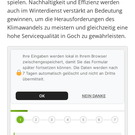
spielen. Nachhaltigkeit und Effizienz werden
auch im Winterdienst verstärkt an Bedeutung
gewinnen, um die Herausforderungen des
Klimawandels zu meistern und gleichzeitig eine
hohe Servicequalität in Goch zu gewährleisten.
Ihre Eingaben werden lokal in Ihrem Browser
zwischengespeichert, damit Sie das Formular
später fortsetzen können. Die Daten werden nach
7 Tagen automatisch gelöscht und nicht an Dritte
übermittelt.
OK
NEIN DANKE
1
2
3
4
5
6
7