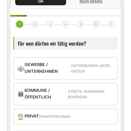
OK
NEIN DANKE
1
2
3
4
5
6
7
Für wen dürfen wir tätig werden?
GEWERBE /
UNTERNEHMEN JEDER
UNTERNEHMEN
GRÖSSE
KOMMUNE /
STÄDTE, GEMEINDEN,
ÖFFENTLICH
BEHÖRDEN
PRIVAT
PRIVATPERSONEN