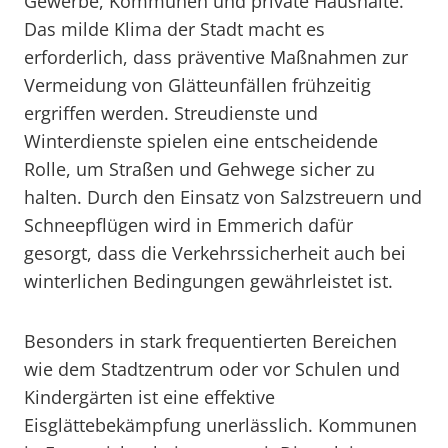
Gewerbe, Kommunen und private Haushalte.
Das milde Klima der Stadt macht es
erforderlich, dass präventive Maßnahmen zur
Vermeidung von Glätteunfällen frühzeitig
ergriffen werden. Streudienste und
Winterdienste spielen eine entscheidende
Rolle, um Straßen und Gehwege sicher zu
halten. Durch den Einsatz von Salzstreuern und
Schneepflügen wird in Emmerich dafür
gesorgt, dass die Verkehrssicherheit auch bei
winterlichen Bedingungen gewährleistet ist.
Besonders in stark frequentierten Bereichen
wie dem Stadtzentrum oder vor Schulen und
Kindergärten ist eine effektive
Eisglättebekämpfung unerlässlich. Kommunen