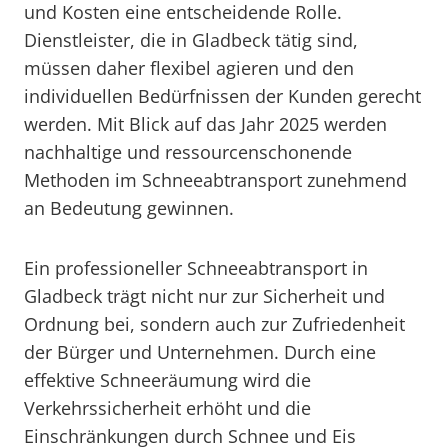
und Kosten eine entscheidende Rolle.
Dienstleister, die in Gladbeck tätig sind,
müssen daher flexibel agieren und den
individuellen Bedürfnissen der Kunden gerecht
werden. Mit Blick auf das Jahr 2025 werden
nachhaltige und ressourcenschonende
Methoden im Schneeabtransport zunehmend
an Bedeutung gewinnen.
Ein professioneller Schneeabtransport in
Gladbeck trägt nicht nur zur Sicherheit und
Ordnung bei, sondern auch zur Zufriedenheit
der Bürger und Unternehmen. Durch eine
effektive Schneeräumung wird die
Verkehrssicherheit erhöht und die
Einschränkungen durch Schnee und Eis