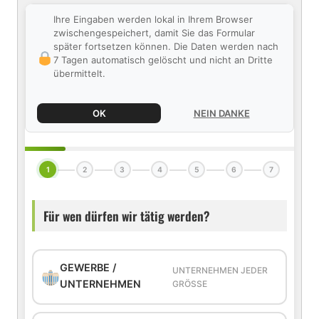
Ihre Eingaben werden lokal in Ihrem Browser
zwischengespeichert, damit Sie das Formular
später fortsetzen können. Die Daten werden nach
7 Tagen automatisch gelöscht und nicht an Dritte
übermittelt.
OK
NEIN DANKE
1
2
3
4
5
6
7
Für wen dürfen wir tätig werden?
GEWERBE /
UNTERNEHMEN JEDER
UNTERNEHMEN
GRÖSSE