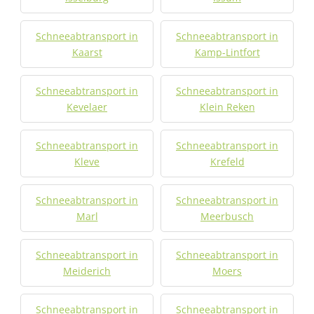
Schneeabtransport in
Schneeabtransport in
Kaarst
Kamp-Lintfort
Schneeabtransport in
Schneeabtransport in
Kevelaer
Klein Reken
Schneeabtransport in
Schneeabtransport in
Kleve
Krefeld
Schneeabtransport in
Schneeabtransport in
Marl
Meerbusch
Schneeabtransport in
Schneeabtransport in
Meiderich
Moers
Schneeabtransport in
Schneeabtransport in