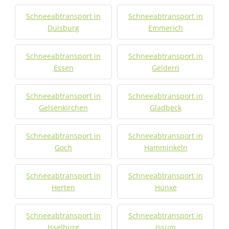
Schneeabtransport in
Schneeabtransport in
Duisburg
Emmerich
Schneeabtransport in
Schneeabtransport in
Essen
Geldern
Schneeabtransport in
Schneeabtransport in
Gelsenkirchen
Gladbeck
Schneeabtransport in
Schneeabtransport in
Goch
Hamminkeln
Schneeabtransport in
Schneeabtransport in
Herten
Hünxe
Schneeabtransport in
Schneeabtransport in
Isselburg
Issum