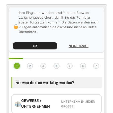
Ihre Eingaben werden lokal in Ihrem Browser
zwischengespeichert, damit Sie das Formular
später fortsetzen können. Die Daten werden nach
7 Tagen automatisch gelöscht und nicht an Dritte
übermittelt.
OK
NEIN DANKE
1
2
3
4
5
6
7
Für wen dürfen wir tätig werden?
GEWERBE /
UNTERNEHMEN JEDER
UNTERNEHMEN
GRÖSSE