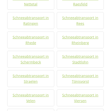
Nettetal
Raesfeld
Schneeabtransport in
Schneeabtransport in
Ratingen
Rees
Schneeabtransport in
Schneeabtransport in
Rhede
Rheinberg
Schneeabtransport in
Schneeabtransport in
Schermbeck
Stadtlohn
Schneeabtransport in
Schneeabtransport in
Straelen
Tönisvorst
Schneeabtransport in
Schneeabtransport in
Velen
Viersen