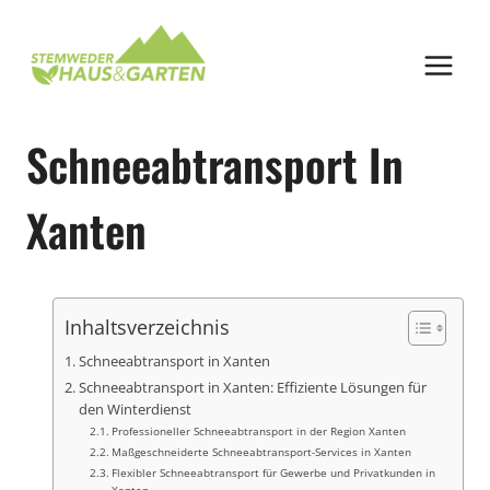
Zum
Inhalt
springen
Schneeabtransport In
Xanten
Inhaltsverzeichnis
Schneeabtransport in Xanten
Schneeabtransport in Xanten: Effiziente Lösungen für
den Winterdienst
Professioneller Schneeabtransport in der Region Xanten
Maßgeschneiderte Schneeabtransport-Services in Xanten
Flexibler Schneeabtransport für Gewerbe und Privatkunden in