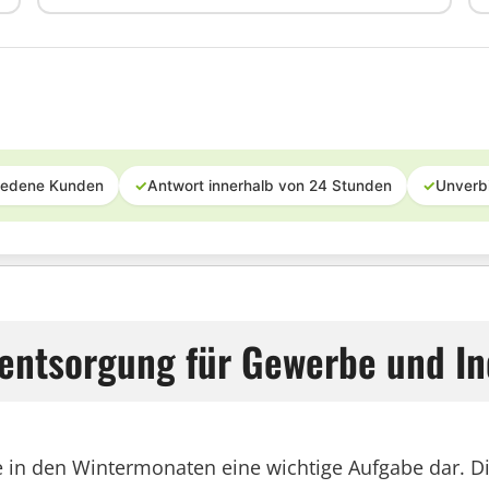
iedene Kunden
✓
Antwort innerhalb von 24 Stunden
✓
Unverb
ntsorgung für Gewerbe und Ind
de in den Wintermonaten eine wichtige Aufgabe dar. D