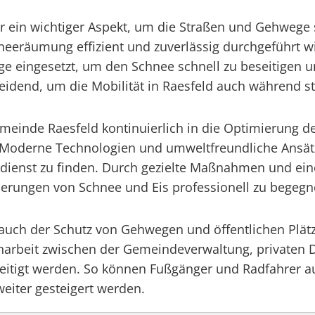
er ein wichtiger Aspekt, um die Straßen und Gehwege
hneeräumung effizient und zuverlässig durchgeführt w
ge eingesetzt, um den Schnee schnell zu beseitigen 
dend, um die Mobilität in Raesfeld auch während st
meinde Raesfeld kontinuierlich in die Optimierung d
 Moderne Technologien und umweltfreundliche Ansät
dienst zu finden. Durch gezielte Maßnahmen und eine
derungen von Schnee und Eis professionell zu begegn
 auch der Schutz von Gehwegen und öffentlichen Plät
narbeit zwischen der Gemeindeverwaltung, privaten D
seitigt werden. So können Fußgänger und Radfahrer a
weiter gesteigert werden.