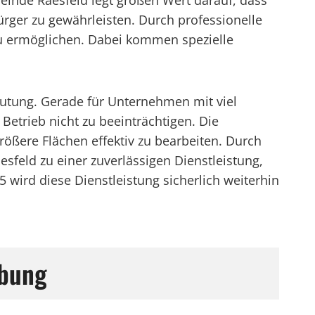
meinde Raesfeld legt großen Wert darauf, dass
rger zu gewährleisten. Durch professionelle
zu ermöglichen. Dabei kommen spezielle
eutung. Gerade für Unternehmen mit viel
Betrieb nicht zu beeinträchtigen. Die
rößere Flächen effektiv zu bearbeiten. Durch
sfeld zu einer zuverlässigen Dienstleistung,
wird diese Dienstleistung sicherlich weiterhin
ebung