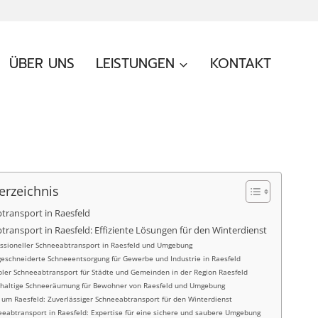
ÜBER UNS
LEISTUNGEN
KONTAKT
erzeichnis
transport in Raesfeld
ransport in Raesfeld: Effiziente Lösungen für den Winterdienst
essioneller Schneeabtransport in Raesfeld und Umgebung
eschneiderte Schneeentsorgung für Gewerbe und Industrie in Raesfeld
bler Schneeabtransport für Städte und Gemeinden in der Region Raesfeld
haltige Schneeräumung für Bewohner von Raesfeld und Umgebung
 um Raesfeld: Zuverlässiger Schneeabtransport für den Winterdienst
eeabtransport in Raesfeld: Expertise für eine sichere und saubere Umgebung