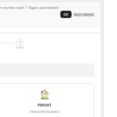
ten werden nach 7 Tagen automatisch
OK
NEIN DANKE
7
Prüfen
PRIVAT
PRIVATPERSONEN