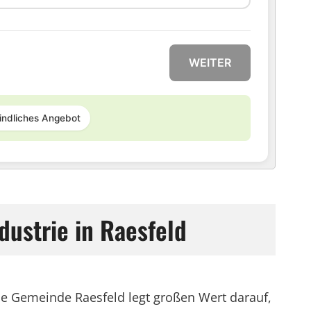
WEITER
indliches Angebot
ustrie in Raesfeld
ie Gemeinde Raesfeld legt großen Wert darauf,