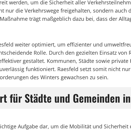
it werden, um die Sicherheit aller Verkehrsteilnehm
t nur die Verkehrswege freigehalten, sondern auch d
e Maßnahme trägt maßgeblich dazu bei, dass der Allt
esfeld weiter optimiert, um effizienter und umweltfr
entscheidende Rolle. Durch den gezielten Einsatz v
ffektiver gestaltet. Kommunen, Städte sowie private 
verlässig funktioniert. Raesfeld setzt somit nicht nu
sforderungen des Winters gewachsen zu sein.
rt für Städte und Gemeinden in
wichtige Aufgabe dar, um die Mobilität und Sicherheit