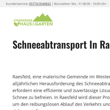
Zum
Kundenservice:
05773/3549832
| Bürozeiten: Mo - Fr 08:30 - 16:00 Uhr
Inhalt
springen
Schneeabtransport In Ra
Raesfeld, eine malerische Gemeinde im Westen
alljährlichen Herausforderung des Schneeabtr
erfordern eine effiziente und zuverlässige Lö
Schnee zu befreien. In Raesfeld wird dieser Pro
um den reibungslosen Ablauf des Verkehrs un