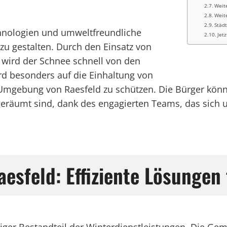
Weit
Weite
Städ
hnologien und umweltfreundliche
Jetz
u gestalten. Durch den Einsatz von
 wird der Schnee schnell von den
rd besonders auf die Einhaltung von
Umgebung von Raesfeld zu schützen. Die Bürger könn
geräumt sind, dank des engagierten Teams, das sich
esfeld: Effiziente Lösungen