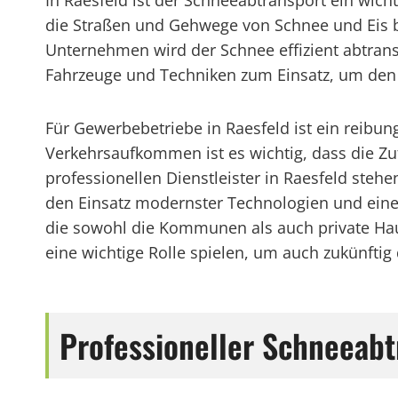
In Raesfeld ist der Schneeabtransport ein wich
die Straßen und Gehwege von Schnee und Eis be
Unternehmen wird der Schnee effizient abtrans
Fahrzeuge und Techniken zum Einsatz, um den
Für Gewerbebetriebe in Raesfeld ist ein reibu
Verkehrsaufkommen ist es wichtig, dass die Zuf
professionellen Dienstleister in Raesfeld ste
den Einsatz modernster Technologien und einer
die sowohl die Kommunen als auch private Haus
eine wichtige Rolle spielen, um auch zukünftig 
Professioneller Schneeab