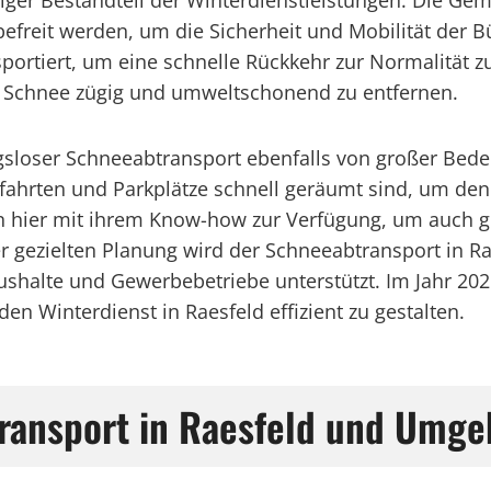
tiger Bestandteil der Winterdienstleistungen. Die Ge
freit werden, um die Sicherheit und Mobilität der Bü
portiert, um eine schnelle Rückkehr zur Normalität 
 Schnee zügig und umweltschonend zu entfernen.
ngsloser Schneeabtransport ebenfalls von großer Bed
ahrten und Parkplätze schnell geräumt sind, um den 
hen hier mit ihrem Know-how zur Verfügung, um auch g
 gezielten Planung wird der Schneeabtransport in Rae
halte und Gewerbebetriebe unterstützt. Im Jahr 2025 
den Winterdienst in Raesfeld effizient zu gestalten.
transport in Raesfeld und Umg