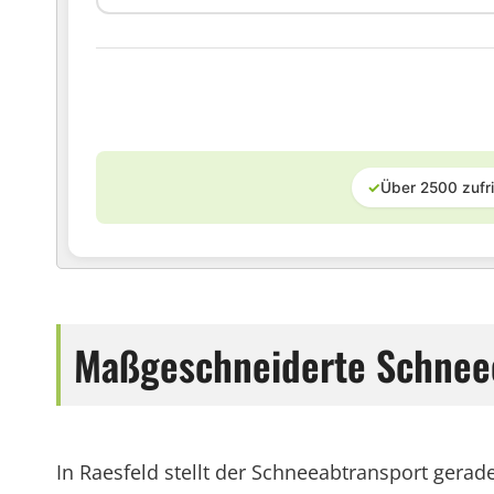
✓
Über 2500 zufr
Maßgeschneiderte Schneee
In Raesfeld stellt der Schneeabtransport gera