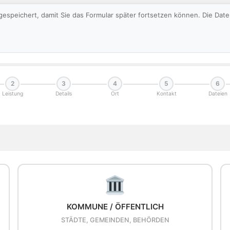
gespeichert, damit Sie das Formular später fortsetzen können. Die Da
2
3
4
5
6
Leistung
Details
Ort
Kontakt
Dateien
KOMMUNE / ÖFFENTLICH
STÄDTE, GEMEINDEN, BEHÖRDEN