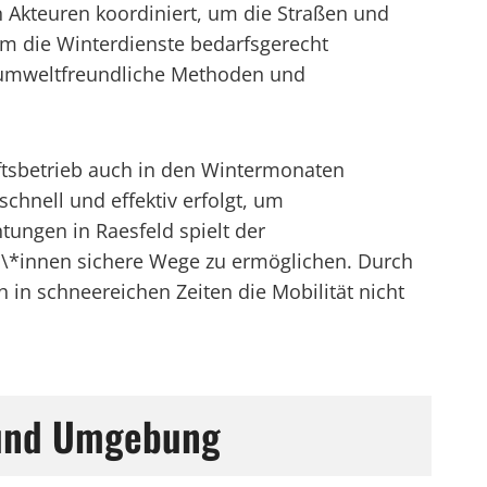
 Akteuren koordiniert, um die Straßen und
 um die Winterdienste bedarfsgerecht
uf umweltfreundliche Methoden und
äftsbetrieb auch in den Wintermonaten
chnell und effektiv erfolgt, um
tungen in Raesfeld spielt der
rn\*innen sichere Wege zu ermöglichen. Durch
h in schneereichen Zeiten die Mobilität nicht
 und Umgebung