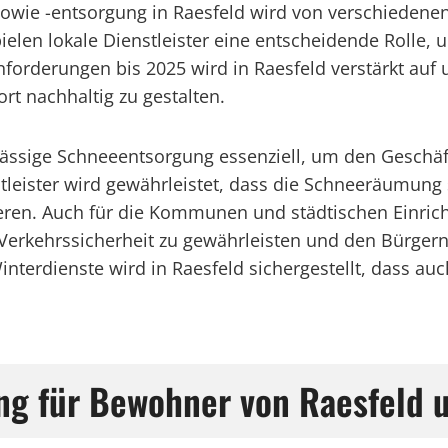
owie -entsorgung in Raesfeld wird von verschiedenen
elen lokale Dienstleister eine entscheidende Rolle,
 Anforderungen bis 2025 wird in Raesfeld verstärkt a
t nachhaltig zu gestalten.
rlässige Schneeentsorgung essenziell, um den Gesch
tleister wird gewährleistet, dass die Schneeräumung s
eren. Auch für die Kommunen und städtischen Einrich
 Verkehrssicherheit zu gewährleisten und den Bürge
nterdienste wird in Raesfeld sichergestellt, dass auc
ng für Bewohner von Raesfeld