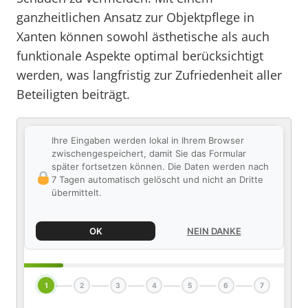
ganzheitlichen Ansatz zur Objektpflege in
Xanten können sowohl ästhetische als auch
funktionale Aspekte optimal berücksichtigt
werden, was langfristig zur Zufriedenheit aller
Beteiligten beiträgt.
Ihre Eingaben werden lokal in Ihrem Browser
zwischengespeichert, damit Sie das Formular
später fortsetzen können. Die Daten werden nach
7 Tagen automatisch gelöscht und nicht an Dritte
übermittelt.
OK
NEIN DANKE
1
2
3
4
5
6
7