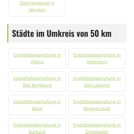
Dachreinigung in
Wenden
Städte im Umkreis von 50 km
Eisglättebekämpfung in
Eisglättebekämpfung in
Altena
Attendorn
Eisglättebekämpfung in
Eisglättebekämpfung in
Bad Berleburg
Bad Laasphe
Eisglättebekämpfung in
Eisglättebekämpfung in
Balve
Bergneustadt
Eisglättebekämpfung in
Eisglättebekämpfung in
Burbach
Drolshagen