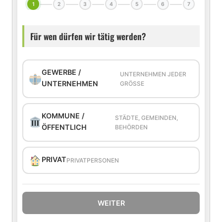
1
2
3
4
5
6
7
Für wen dürfen wir tätig werden?
GEWERBE /
UNTERNEHMEN JEDER
UNTERNEHMEN
GRÖSSE
KOMMUNE /
STÄDTE, GEMEINDEN,
ÖFFENTLICH
BEHÖRDEN
PRIVAT
PRIVATPERSONEN
WEITER