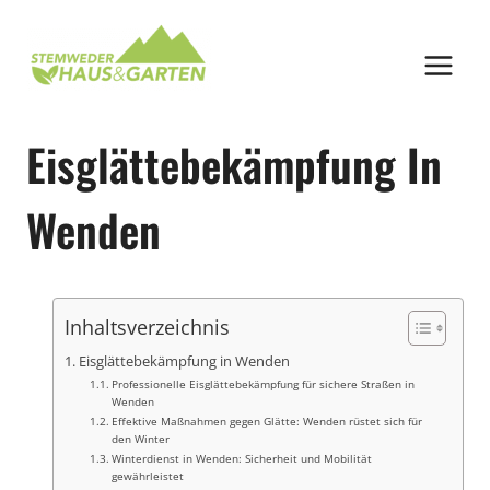
Zum
Inhalt
springen
Eisglättebekämpfung In
Wenden
Inhaltsverzeichnis
Eisglättebekämpfung in Wenden
Professionelle Eisglättebekämpfung für sichere Straßen in
Wenden
Effektive Maßnahmen gegen Glätte: Wenden rüstet sich für
den Winter
Winterdienst in Wenden: Sicherheit und Mobilität
gewährleistet