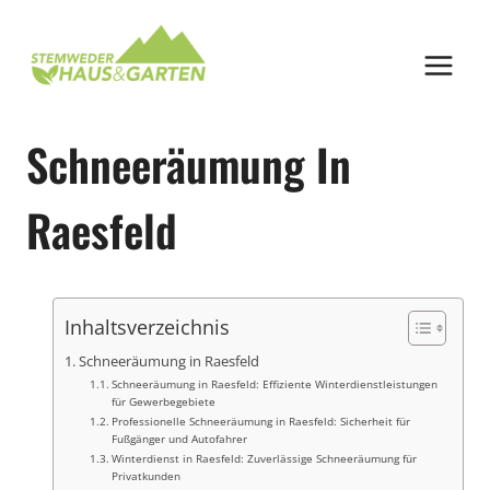
Zum
Inhalt
springen
Schneeräumung In
Raesfeld
Inhaltsverzeichnis
Schneeräumung in Raesfeld
Schneeräumung in Raesfeld: Effiziente Winterdienstleistungen
für Gewerbegebiete
Professionelle Schneeräumung in Raesfeld: Sicherheit für
Fußgänger und Autofahrer
Winterdienst in Raesfeld: Zuverlässige Schneeräumung für
Privatkunden