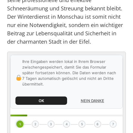
seine professionelle und effektive
Schneeräumung und Streuung bekannt bleibt.
Der Winterdienst in Monschau ist somit nicht
nur eine Notwendigkeit, sondern ein wichtiger
Beitrag zur Lebensqualität und Sicherheit in
der charmanten Stadt in der Eifel.
Ihre Eingaben werden lokal in Ihrem Browser
zwischengespeichert, damit Sie das Formular
später fortsetzen können. Die Daten werden nach
7 Tagen automatisch gelöscht und nicht an Dritte
übermittelt.
OK
NEIN DANKE
1
2
3
4
5
6
7