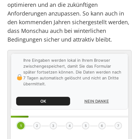
optimieren und an die zukünftigen
Anforderungen anzupassen. So kann auch in
den kommenden Jahren sichergestellt werden,
dass Monschau auch bei winterlichen
Bedingungen sicher und attraktiv bleibt.
Ihre Eingaben werden lokal in Ihrem Browser
zwischengespeichert, damit Sie das Formular
später fortsetzen können. Die Daten werden nach
7 Tagen automatisch gelöscht und nicht an Dritte
übermittelt.
OK
NEIN DANKE
1
2
3
4
5
6
7