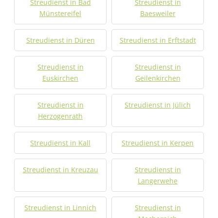
Streudienst in Bad
Streudienst in
Münstereifel
Baesweiler
Streudienst in Düren
Streudienst in Erftstadt
Streudienst in
Streudienst in
Euskirchen
Geilenkirchen
Streudienst in
Streudienst in Jülich
Herzogenrath
Streudienst in Kall
Streudienst in Kerpen
Streudienst in Kreuzau
Streudienst in
Langerwehe
Streudienst in Linnich
Streudienst in