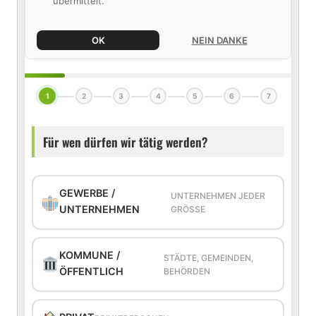
übermittelt.
OK
NEIN DANKE
1
2
3
4
5
6
7
Für wen dürfen wir tätig werden?
GEWERBE /
UNTERNEHMEN JEDER
UNTERNEHMEN
GRÖSSE
KOMMUNE /
STÄDTE, GEMEINDEN,
ÖFFENTLICH
BEHÖRDEN