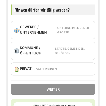
Für wen dürfen wir tätig werden?
GEWERBE /
UNTERNEHMEN JEDER
UNTERNEHMEN
GRÖSSE
KOMMUNE /
STÄDTE, GEMEINDEN,
ÖFFENTLICH
BEHÖRDEN
PRIVAT
PRIVATPERSONEN
WEITER
✓
Über 2500 zufriedene Kunden