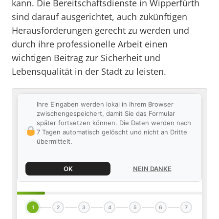
kann. Die Bereitschaftsdienste in Wipperfürth
sind darauf ausgerichtet, auch zukünftigen
Herausforderungen gerecht zu werden und
durch ihre professionelle Arbeit einen
wichtigen Beitrag zur Sicherheit und
Lebensqualität in der Stadt zu leisten.
Ihre Eingaben werden lokal in Ihrem Browser
zwischengespeichert, damit Sie das Formular
später fortsetzen können. Die Daten werden nach
7 Tagen automatisch gelöscht und nicht an Dritte
übermittelt.
OK
NEIN DANKE
1
2
3
4
5
6
7