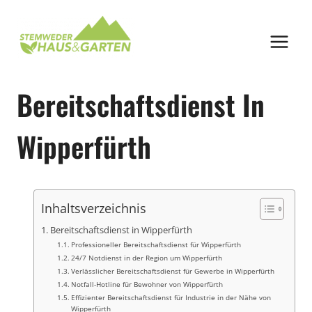
Zum
Inhalt
springen
Bereitschaftsdienst In
Wipperfürth
Inhaltsverzeichnis
Bereitschaftsdienst in Wipperfürth
Professioneller Bereitschaftsdienst für Wipperfürth
24/7 Notdienst in der Region um Wipperfürth
Verlässlicher Bereitschaftsdienst für Gewerbe in Wipperfürth
Notfall-Hotline für Bewohner von Wipperfürth
Effizienter Bereitschaftsdienst für Industrie in der Nähe von
Wipperfürth