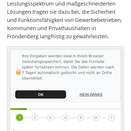
Leistungsspektrum und maßgeschneiderten
Lösungen tragen sie dazu bei, die Sicherheit
und Funktionsfähigkeit von Gewerbebetrieben,
Kommunen und Privathaushalten in
Fröndenberg langfristig zu gewährleisten.
Ihre Eingaben werden lokal in Ihrem Browser
zwischengespeichert, damit Sie das Formular
später fortsetzen können. Die Daten werden nach
7 Tagen automatisch gelöscht und nicht an Dritte
übermittelt.
OK
NEIN DANKE
1
2
3
4
5
6
7