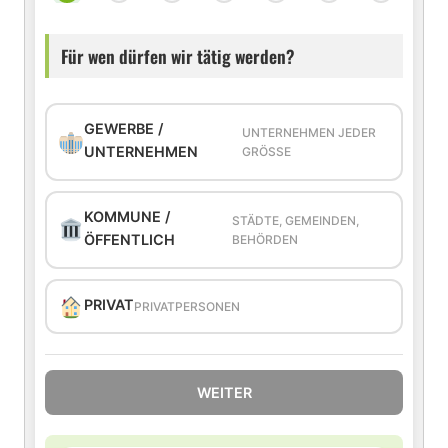
Für wen dürfen wir tätig werden?
GEWERBE /
UNTERNEHMEN JEDER
UNTERNEHMEN
GRÖSSE
KOMMUNE /
STÄDTE, GEMEINDEN,
ÖFFENTLICH
BEHÖRDEN
PRIVAT
PRIVATPERSONEN
WEITER