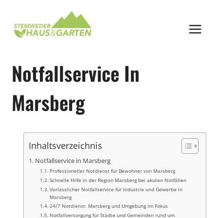
Zum
Inhalt
springen
Notfallservice In
Marsberg
Inhaltsverzeichnis
Notfallservice in Marsberg
Professioneller Notdienst für Bewohner von Marsberg
Schnelle Hilfe in der Region Marsberg bei akuten Notfällen
Verlässlicher Notfallservice für Industrie und Gewerbe in
Marsberg
24/7 Notdienst: Marsberg und Umgebung im Fokus
Notfallversorgung für Städte und Gemeinden rund um