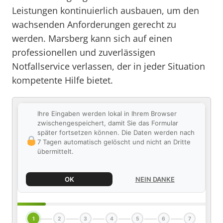
Leistungen kontinuierlich ausbauen, um den
wachsenden Anforderungen gerecht zu
werden. Marsberg kann sich auf einen
professionellen und zuverlässigen
Notfallservice verlassen, der in jeder Situation
kompetente Hilfe bietet.
Ihre Eingaben werden lokal in Ihrem Browser
zwischengespeichert, damit Sie das Formular
später fortsetzen können. Die Daten werden nach
7 Tagen automatisch gelöscht und nicht an Dritte
übermittelt.
OK
NEIN DANKE
1
2
3
4
5
6
7