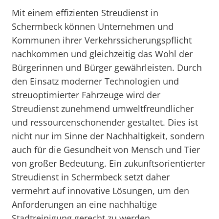
Mit einem effizienten Streudienst in
Schermbeck können Unternehmen und
Kommunen ihrer Verkehrssicherungspflicht
nachkommen und gleichzeitig das Wohl der
Bürgerinnen und Bürger gewährleisten. Durch
den Einsatz moderner Technologien und
streuoptimierter Fahrzeuge wird der
Streudienst zunehmend umweltfreundlicher
und ressourcenschonender gestaltet. Dies ist
nicht nur im Sinne der Nachhaltigkeit, sondern
auch für die Gesundheit von Mensch und Tier
von großer Bedeutung. Ein zukunftsorientierter
Streudienst in Schermbeck setzt daher
vermehrt auf innovative Lösungen, um den
Anforderungen an eine nachhaltige
Stadtreinigung gerecht zu werden.