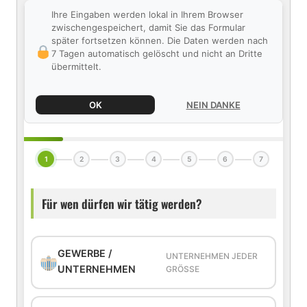
Ihre Eingaben werden lokal in Ihrem Browser
zwischengespeichert, damit Sie das Formular
später fortsetzen können. Die Daten werden nach
7 Tagen automatisch gelöscht und nicht an Dritte
übermittelt.
OK
NEIN DANKE
1
2
3
4
5
6
7
Für wen dürfen wir tätig werden?
GEWERBE /
UNTERNEHMEN JEDER
UNTERNEHMEN
GRÖSSE