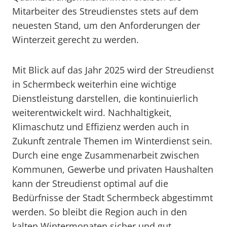
Mitarbeiter des Streudienstes stets auf dem
neuesten Stand, um den Anforderungen der
Winterzeit gerecht zu werden.
Mit Blick auf das Jahr 2025 wird der Streudienst
in Schermbeck weiterhin eine wichtige
Dienstleistung darstellen, die kontinuierlich
weiterentwickelt wird. Nachhaltigkeit,
Klimaschutz und Effizienz werden auch in
Zukunft zentrale Themen im Winterdienst sein.
Durch eine enge Zusammenarbeit zwischen
Kommunen, Gewerbe und privaten Haushalten
kann der Streudienst optimal auf die
Bedürfnisse der Stadt Schermbeck abgestimmt
werden. So bleibt die Region auch in den
kalten Wintermonaten sicher und gut