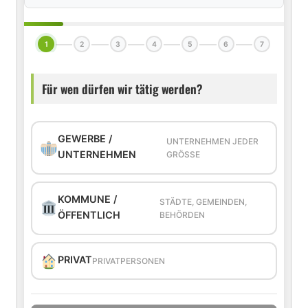
1
2
3
4
5
6
7
Für wen dürfen wir tätig werden?
GEWERBE /
UNTERNEHMEN JEDER
UNTERNEHMEN
GRÖSSE
KOMMUNE /
STÄDTE, GEMEINDEN,
ÖFFENTLICH
BEHÖRDEN
PRIVAT
PRIVATPERSONEN