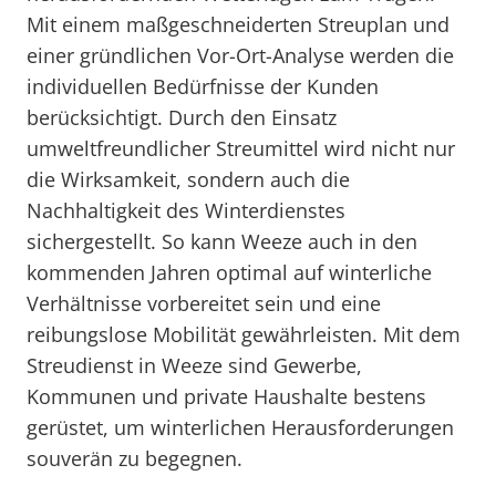
Mit einem maßgeschneiderten Streuplan und
einer gründlichen Vor-Ort-Analyse werden die
individuellen Bedürfnisse der Kunden
berücksichtigt. Durch den Einsatz
umweltfreundlicher Streumittel wird nicht nur
die Wirksamkeit, sondern auch die
Nachhaltigkeit des Winterdienstes
sichergestellt. So kann Weeze auch in den
kommenden Jahren optimal auf winterliche
Verhältnisse vorbereitet sein und eine
reibungslose Mobilität gewährleisten. Mit dem
Streudienst in Weeze sind Gewerbe,
Kommunen und private Haushalte bestens
gerüstet, um winterlichen Herausforderungen
souverän zu begegnen.