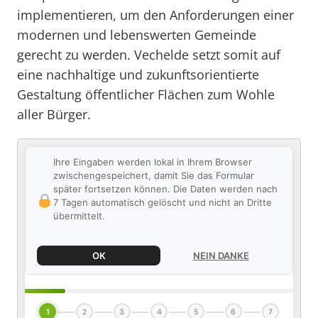
implementieren, um den Anforderungen einer
modernen und lebenswerten Gemeinde
gerecht zu werden. Vechelde setzt somit auf
eine nachhaltige und zukunftsorientierte
Gestaltung öffentlicher Flächen zum Wohle
aller Bürger.
Ihre Eingaben werden lokal in Ihrem Browser
zwischengespeichert, damit Sie das Formular
später fortsetzen können. Die Daten werden nach
7 Tagen automatisch gelöscht und nicht an Dritte
übermittelt.
OK
NEIN DANKE
1
2
3
4
5
6
7