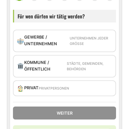
Für wen dürfen wir tätig werden?
GEWERBE /
UNTERNEHMEN JEDER
UNTERNEHMEN
GRÖSSE
KOMMUNE /
STÄDTE, GEMEINDEN,
ÖFFENTLICH
BEHÖRDEN
PRIVAT
PRIVATPERSONEN
WEITER