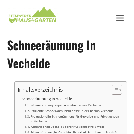
Zum
Inhalt
springen
Schneeräumung In
Vechelde
Inhaltsverzeichnis
Schneeräumung in Vechelde
Schneeräumungsexperten unterstützen Vechelde
Effiziente Schneeräumungsdienste in der Region Vechelde
Professionelle Schneeräumung für Gewerbe und Privatkunden
in Vechelde
Winterdienst: Vechelde bereit für schneefreie Wege
Schneeräumung in Vechelde: Sicherheit hat oberste Priorität