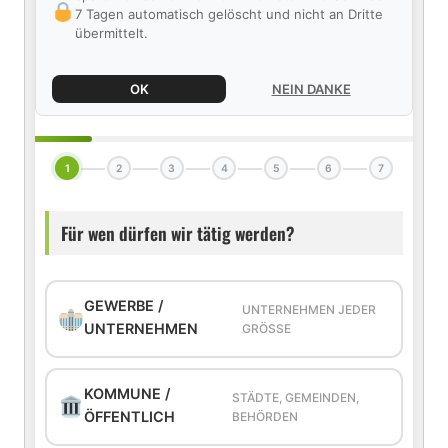
7 Tagen automatisch gelöscht und nicht an Dritte
übermittelt.
OK
NEIN DANKE
1
2
3
4
5
6
7
Für wen dürfen wir tätig werden?
GEWERBE /
UNTERNEHMEN JEDER
UNTERNEHMEN
GRÖSSE
KOMMUNE /
STÄDTE, GEMEINDEN,
ÖFFENTLICH
BEHÖRDEN