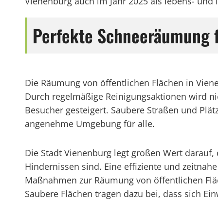
Vienenburg auch im Jahr 2025 als lebens- und l
Perfekte Schneeräumung 
Die Räumung von öffentlichen Flächen in Vienen
Durch regelmäßige Reinigungsaktionen wird ni
Besucher gesteigert. Saubere Straßen und Plät
angenehme Umgebung für alle.
Die Stadt Vienenburg legt großen Wert darauf, 
Hindernissen sind. Eine effiziente und zeitnahe
Maßnahmen zur Räumung von öffentlichen Fläch
Saubere Flächen tragen dazu bei, dass sich E