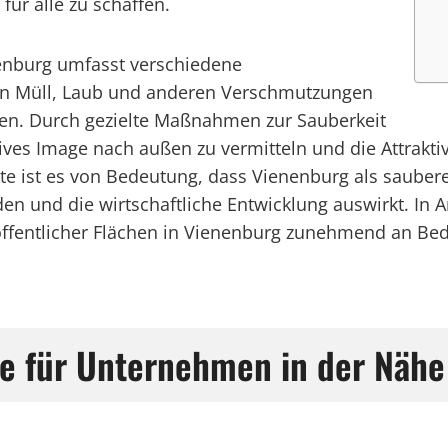
ür alle zu schaffen.
enburg umfasst verschiedene
von Müll, Laub und anderen Verschmutzungen
en. Durch gezielte Maßnahmen zur Sauberkeit
ives Image nach außen zu vermitteln und die Attraktiv
lte ist es von Bedeutung, dass Vienenburg als saube
den und die wirtschaftliche Entwicklung auswirkt. In
fentlicher Flächen in Vienenburg zunehmend an Bed
te für Unternehmen in der Nähe