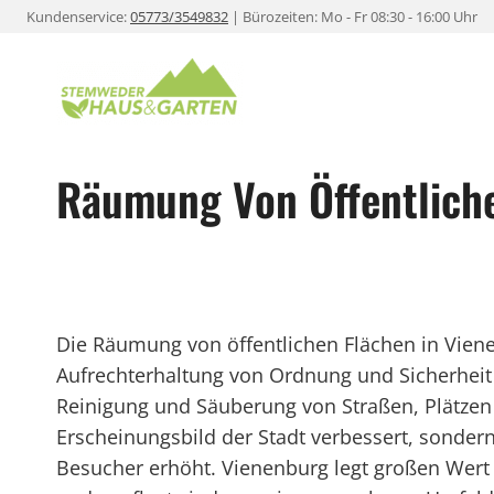
Zum
Kundenservice:
05773/3549832
| Bürozeiten: Mo - Fr 08:30 - 16:00 Uhr
Inhalt
springen
Räumung Von Öffentliche
Die Räumung von öffentlichen Flächen in Vien
Aufrechterhaltung von Ordnung und Sicherheit
Reinigung und Säuberung von Straßen, Plätzen
Erscheinungsbild der Stadt verbessert, sonder
Besucher erhöht. Vienenburg legt großen Wert 