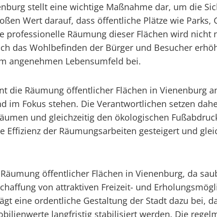
nburg stellt eine wichtige Maßnahme dar, um die Sich
ßen Wert darauf, dass öffentliche Plätze wie Parks,
e professionelle Räumung dieser Flächen wird nicht n
ch das Wohlbefinden der Bürger und Besucher erhöht. 
nem angenehmen Lebensumfeld bei.
nt die Räumung öffentlicher Flächen in Vienenburg a
 im Fokus stehen. Die Verantwortlichen setzen dah
räumen und gleichzeitig den ökologischen Fußabdruc
e Effizienz der Räumungsarbeiten gesteigert und gle
er Räumung öffentlicher Flächen in Vienenburg, da s
haffung von attraktiven Freizeit- und Erholungsmögli
gt eine ordentliche Gestaltung der Stadt dazu bei, d
enwerte langfristig stabilisiert werden. Die regelm