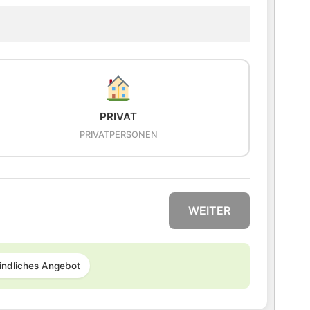
PRIVAT
PRIVATPERSONEN
WEITER
indliches Angebot