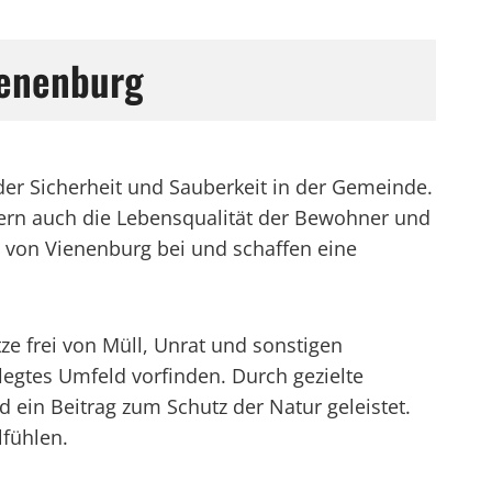
ienenburg
 der Sicherheit und Sauberkeit in der Gemeinde.
dern auch die Lebensqualität der Bewohner und
 von Vienenburg bei und schaffen eine
ze frei von Müll, Unrat und sonstigen
flegtes Umfeld vorfinden. Durch gezielte
in Beitrag zum Schutz der Natur geleistet.
fühlen.