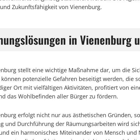
g und Zukunftsfähigkeit von Vienenburg.
umungslösungen in Vienenburg
enburg stellt eine wichtige Maßnahme dar, um die Si
önnen potenzielle Gefahren beseitigt werden, die so
ger Ort mit vielfältigen Aktivitäten, profitiert von e
 und das Wohlbefinden aller Bürger zu fördern.
nburg erfolgt nicht nur aus ästhetischen Gründen, s
ng und Durchführung der Räumungsarbeiten wird siche
nd ein harmonisches Miteinander von Mensch und N