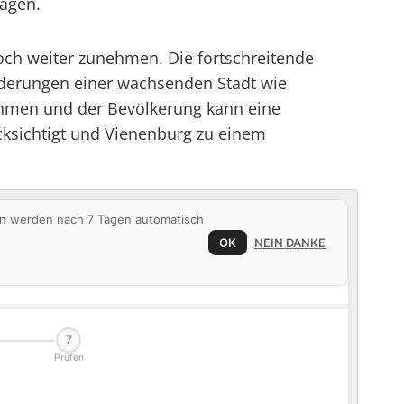
ragen.
och weiter zunehmen. Die fortschreitende
derungen einer wachsenden Stadt wie
hmen und der Bevölkerung kann eine
ücksichtigt und Vienenburg zu einem
ten werden nach 7 Tagen automatisch
OK
NEIN DANKE
7
Prüfen