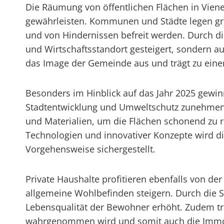
Die Räumung von öffentlichen Flächen in Viene
gewährleisten. Kommunen und Städte legen gro
und von Hindernissen befreit werden. Durch di
und Wirtschaftsstandort gesteigert, sondern au
das Image der Gemeinde aus und trägt zu ei
Besonders im Hinblick auf das Jahr 2025 gewin
Stadtentwicklung und Umweltschutz zunehmend
und Materialien, um die Flächen schonend zu 
Technologien und innovativer Konzepte wird di
Vorgehensweise sichergestellt.
Private Haushalte profitieren ebenfalls von d
allgemeine Wohlbefinden steigern. Durch die Sc
Lebensqualität der Bewohner erhöht. Zudem trä
wahrgenommen wird und somit auch die Immobili