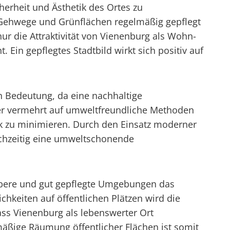
erheit und Ästhetik des Ortes zu
 Gehwege und Grünflächen regelmäßig gepflegt
ur die Attraktivität von Vienenburg als Wohn-
Ein gepflegtes Stadtbild wirkt sich positiv auf
n Bedeutung, da eine nachhaltige
er vermehrt auf umweltfreundliche Methoden
k zu minimieren. Durch den Einsatz moderner
ichzeitig eine umweltschonende
aubere und gut gepflegte Umgebungen das
chkeiten auf öffentlichen Plätzen wird die
ass Vienenburg als lebenswerter Ort
äßige Räumung öffentlicher Flächen ist somit