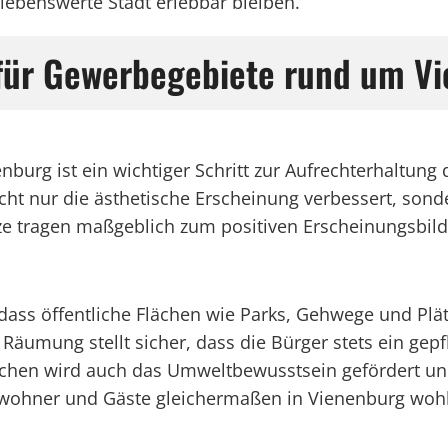
iebenswerte Stadt erlebbar bleiben.
für Gewerbegebiete rund um V
burg ist ein wichtiger Schritt zur Aufrechterhaltung
cht nur die ästhetische Erscheinung verbessert, son
ze tragen maßgeblich zum positiven Erscheinungsbild
dass öffentliche Flächen wie Parks, Gehwege und Plät
 Räumung stellt sicher, dass die Bürger stets ein gep
en wird auch das Umweltbewusstsein gefördert und e
inwohner und Gäste gleichermaßen in Vienenburg wohl