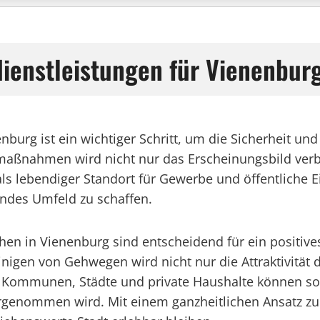
ienstleistungen für Vienenbur
burg ist ein wichtiger Schritt, um die Sicherheit un
ßnahmen wird nicht nur das Erscheinungsbild verbes
 lebendiger Standort für Gewerbe und öffentliche Ein
endes Umfeld zu schaffen.
chen in Vienenburg sind entscheidend für ein positiv
igen von Gehwegen wird nicht nur die Attraktivität d
. Kommunen, Städte und private Haushalte können so
hrgenommen wird. Mit einem ganzheitlichen Ansatz zu