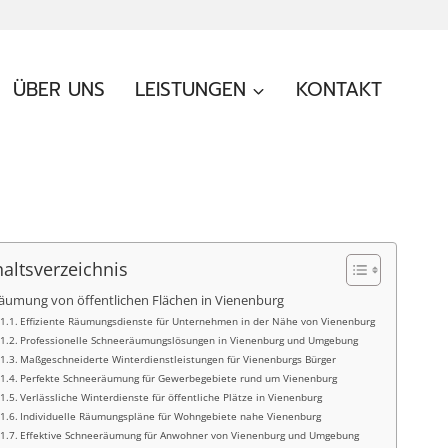
ÜBER UNS
LEISTUNGEN
KONTAKT
haltsverzeichnis
äumung von öffentlichen Flächen in Vienenburg
Effiziente Räumungsdienste für Unternehmen in der Nähe von Vienenburg
Professionelle Schneeräumungslösungen in Vienenburg und Umgebung
Maßgeschneiderte Winterdienstleistungen für Vienenburgs Bürger
Perfekte Schneeräumung für Gewerbegebiete rund um Vienenburg
Verlässliche Winterdienste für öffentliche Plätze in Vienenburg
Individuelle Räumungspläne für Wohngebiete nahe Vienenburg
Effektive Schneeräumung für Anwohner von Vienenburg und Umgebung