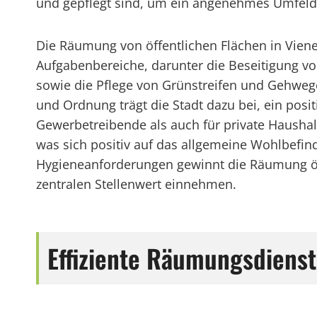
und gepflegt sind, um ein angenehmes Umfeld f
Die Räumung von öffentlichen Flächen in Vien
Aufgabenbereiche, darunter die Beseitigung 
sowie die Pflege von Grünstreifen und Gehweg
und Ordnung trägt die Stadt dazu bei, ein posit
Gewerbetreibende als auch für private Hausha
was sich positiv auf das allgemeine Wohlbefin
Hygieneanforderungen gewinnt die Räumung öf
zentralen Stellenwert einnehmen.
Effiziente Räumungsdiens