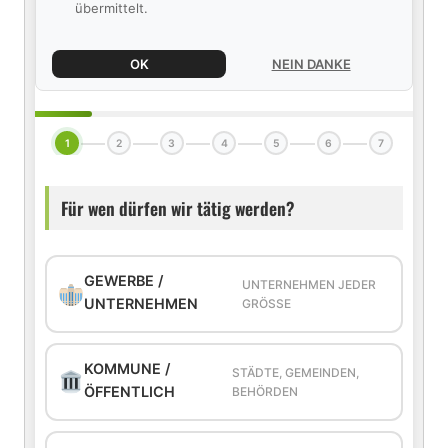
übermittelt.
OK
NEIN DANKE
1
2
3
4
5
6
7
Für wen dürfen wir tätig werden?
GEWERBE /
UNTERNEHMEN JEDER
UNTERNEHMEN
GRÖSSE
KOMMUNE /
STÄDTE, GEMEINDEN,
ÖFFENTLICH
BEHÖRDEN