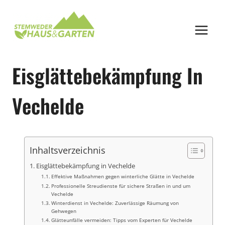
Zum
Inhalt
springen
Eisglättebekämpfung In
Vechelde
Inhaltsverzeichnis
Eisglättebekämpfung in Vechelde
Effektive Maßnahmen gegen winterliche Glätte in Vechelde
Professionelle Streudienste für sichere Straßen in und um
Vechelde
Winterdienst in Vechelde: Zuverlässige Räumung von
Gehwegen
Glätteunfälle vermeiden: Tipps vom Experten für Vechelde