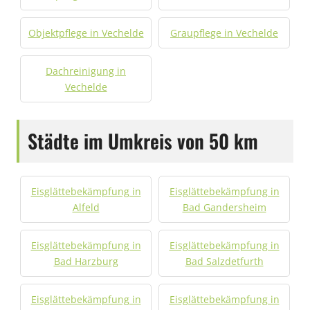
Objektpflege in Vechelde
Graupflege in Vechelde
Dachreinigung in
Vechelde
Städte im Umkreis von 50 km
Eisglättebekämpfung in
Eisglättebekämpfung in
Alfeld
Bad Gandersheim
Eisglättebekämpfung in
Eisglättebekämpfung in
Bad Harzburg
Bad Salzdetfurth
Eisglättebekämpfung in
Eisglättebekämpfung in