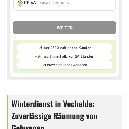
PRIVAT
PRIVATPERSONEN
WEITER
✓
Über 2500 zufriedene Kunden
✓
Antwort innerhalb von 24 Stunden
✓
Unverbindliches Angebot
Winterdienst in Vechelde:
Zuverlässige Räumung von
Gehwegen