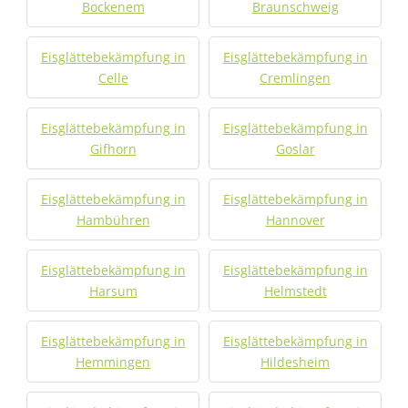
Bockenem
Braunschweig
Eisglättebekämpfung in
Eisglättebekämpfung in
Celle
Cremlingen
Eisglättebekämpfung in
Eisglättebekämpfung in
Gifhorn
Goslar
Eisglättebekämpfung in
Eisglättebekämpfung in
Hambühren
Hannover
Eisglättebekämpfung in
Eisglättebekämpfung in
Harsum
Helmstedt
Eisglättebekämpfung in
Eisglättebekämpfung in
Hemmingen
Hildesheim