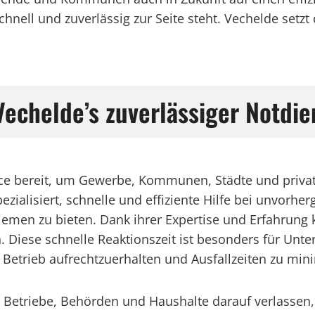
schnell und zuverlässig zur Seite steht. Vechelde setz
 Vechelde’s zuverlässiger Notdie
vice bereit, um Gewerbe, Kommunen, Städte und privat
pezialisiert, schnelle und effiziente Hilfe bei unvor
men zu bieten. Dank ihrer Expertise und Erfahrung k
Diese schnelle Reaktionszeit ist besonders für Unte
etrieb aufrechtzuerhalten und Ausfallzeiten zu min
h Betriebe, Behörden und Haushalte darauf verlassen, 