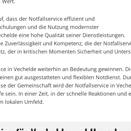
 Wert.
 dass der Notfallservice effizient und
 Schulungen und die Nutzung modernster
chelde eine hohe Qualität seiner Dienstleistungen.
verlässigkeit und Kompetenz, die der Notfallservice
z, der in kritischen Momenten Sicherheit und Unterst
rvice in Vechelde weiterhin an Bedeutung gewinnen. D
einen gut ausgestatteten und flexiblen Notdienst. Du
e der Gemeinschaft wird der Notfallservice in Vechel
fe sein. In einer Zeit, in der schnelle Reaktionen und e
im lokalen Umfeld.