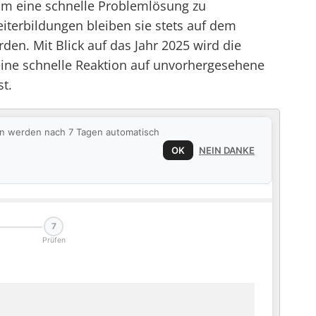
 um eine schnelle Problemlösung zu
terbildungen bleiben sie stets auf dem
en. Mit Blick auf das Jahr 2025 wird die
 eine schnelle Reaktion auf unvorhergesehene
st.
ten werden nach 7 Tagen automatisch
OK
NEIN DANKE
7
Prüfen