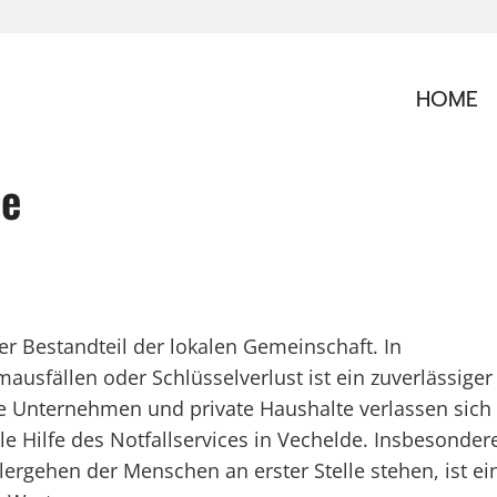
HOME
de
rer Bestandteil der lokalen Gemeinschaft. In
usfällen oder Schlüsselverlust ist ein zuverlässiger
e Unternehmen und private Haushalte verlassen sich
le Hilfe des Notfallservices in Vechelde. Insbesonder
hlergehen der Menschen an erster Stelle stehen, ist ei