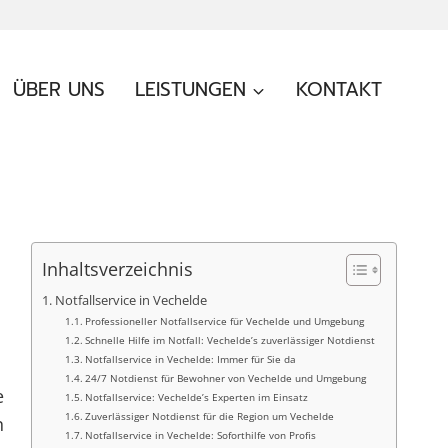
ÜBER UNS
LEISTUNGEN
KONTAKT
Inhaltsverzeichnis
Notfallservice in Vechelde
Professioneller Notfallservice für Vechelde und Umgebung
Schnelle Hilfe im Notfall: Vechelde’s zuverlässiger Notdienst
Notfallservice in Vechelde: Immer für Sie da
24/7 Notdienst für Bewohner von Vechelde und Umgebung
e
Notfallservice: Vechelde’s Experten im Einsatz
Zuverlässiger Notdienst für die Region um Vechelde
n
Notfallservice in Vechelde: Soforthilfe von Profis