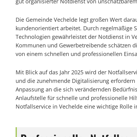
gut organisierter Notdienst von unschätzbarem
Die Gemeinde Vechelde legt großen Wert darauf,
kundenorientiert arbeitet. Durch regelmäßige
Technologien gewährleistet der Notdienst in Ve
Kommunen und Gewerbetreibende schätzen die Zu
von einem schnellen und professionellen Einsat
Mit Blick auf das Jahr 2025 wird der Notfallse
und die zunehmende Digitalisierung erfordern 
Anpassung an die sich verändernden Bedürfniss
Anlaufstelle für schnelle und professionelle Hil
Notfallservice in Vechelde eine wichtige Rolle 