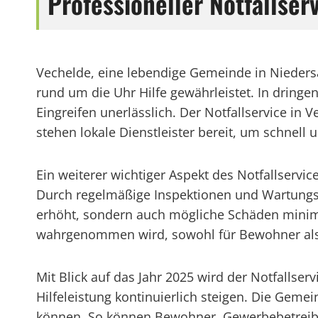
Professioneller Notfallse
Vechelde, eine lebendige Gemeinde in Nieders
rund um die Uhr Hilfe gewährleistet. In dring
Eingreifen unerlässlich. Der Notfallservice in 
stehen lokale Dienstleister bereit, um schnell
Ein weiterer wichtiger Aspekt des Notfallservi
Durch regelmäßige Inspektionen und Wartungsar
erhöht, sondern auch mögliche Schäden minimie
wahrgenommen wird, sowohl für Bewohner als
Mit Blick auf das Jahr 2025 wird der Notfallse
Hilfeleistung kontinuierlich steigen. Die Geme
können. So können Bewohner, Gewerbebetreiben