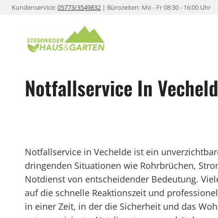
Zum
Kundenservice:
05773/3549832
| Bürozeiten: Mo - Fr 08:30 - 16:00 Uhr
Inhalt
springen
Notfallservice In Vechel
Notfallservice in Vechelde ist ein unverzichtba
dringenden Situationen wie Rohrbrüchen, Stroma
Notdienst von entscheidender Bedeutung. Viel
auf die schnelle Reaktionszeit und professionel
in einer Zeit, in der die Sicherheit und das Wo