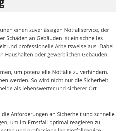
g
en einen zuverlässigen Notfallservice, der
der Schäden an Gebäuden ist ein schnelles
zeit und professionelle Arbeitsweise aus. Dabei
vaten Haushalten oder gewerblichen Gebäuden.
hmen, um potenzielle Notfälle zu verhindern.
en werden. So wird nicht nur die Sicherheit
helde als lebenswerter und sicherer Ort
a die Anforderungen an Sicherheit und schnelle
en, um im Ernstfall optimal reagieren zu
nten und professionellen Notfallservice