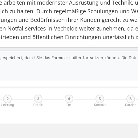
te arbeiten mit modernster Ausrüstung und Technik,
ich zu halten. Durch regelmäßige Schulungen und Wei
ungen und Bedürfnissen ihrer Kunden gerecht zu werd
ven Notfallservices in Vechelde weiter zunehmen, da
trieben und öffentlichen Einrichtungen unerlässlich i
gespeichert, damit Sie das Formular später fortsetzen können. Die Da
2
3
4
5
6
Leistung
Details
Ort
Kontakt
Dateien