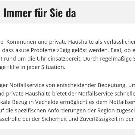
: Immer für Sie da
be, Kommunen und private Haushalte als verlässlicher
r, dass akute Probleme zügig gelöst werden. Egal, ob
e ist rund um die Uhr einsatzbereit. Durch regelmäßi
e Hilfe in jeder Situation.
siger Notfallservice von entscheidender Bedeutung,
rivate Haushalte bietet der Notfallservice schnell
okale Bezug in Vechelde ermöglicht es dem Notfallserv
 die spezifischen Anforderungen der Region zugeschn
selrolle bei der Sicherheit und Zuverlässigkeit in der