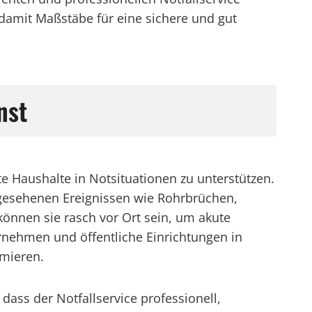
t damit Maßstäbe für eine sichere und gut
nst
e Haushalte in Notsituationen zu unterstützen.
hergesehenen Ereignissen wie Rohrbrüchen,
önnen sie rasch vor Ort sein, um akute
rnehmen und öffentliche Einrichtungen in
imieren.
dass der Notfallservice professionell,