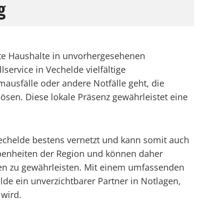
g
ate Haushalte in unvorhergesehenen
service in Vechelde vielfältige
mausfälle oder andere Notfälle geht, die
ösen. Diese lokale Präsenz gewährleistet eine
echelde bestens vernetzt und kann somit auch
ebenheiten der Region und können daher
ten zu gewährleisten. Mit einem umfassenden
de ein unverzichtbarer Partner in Notlagen,
 wird.