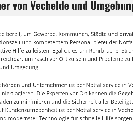
ner von Vechelde und Umgebun
rvice bereit, um Gewerbe, Kommunen, Städte und priv
tionszeit und kompetentem Personal bietet der Notfall
tive Hilfe zu leisten. Egal ob es um Rohrbrüche, Stro
reichbar, um rasch vor Ort zu sein und Probleme zu l
de und Umgebung.
hörden und Unternehmen ist der Notfallservice in V
iniert agieren. Die Experten vor Ort kennen die Geg
en zu minimieren und die Sicherheit aller Beteilig
Kundenzufriedenheit ist der Notfallservice in Vechel
und modernster Technologie für schnelle Hilfe sorgen