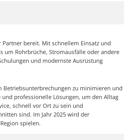
 Partner bereit. Mit schnellem Einsatz und
 es um Rohrbrüche, Stromausfälle oder andere
ge Schulungen und modernste Ausrüstung
 um Betriebsunterbrechungen zu minimieren und
e und professionelle Lösungen, um den Alltag
ice, schnell vor Ort zu sein und
itten sind. Im Jahr 2025 wird der
 Region spielen.