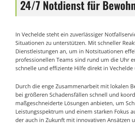
24/7 Notdienst für Bewoh
In Vechelde steht ein zuverlässiger Notfallse
Situationen zu unterstützen. Mit schneller Reak
Dienstleistungen an, um in Notsituationen effek
professionellen Teams sind rund um die Uhr er
schnelle und effiziente Hilfe direkt in Vechel
Durch die enge Zusammenarbeit mit lokalen Be
bei größeren Schadensfällen schnell und koord
maßgeschneiderte Lösungen anbieten, um Schäd
Leistungsspektrum und einem starken Fokus auf 
der auch in Zukunft mit innovativen Ansätzen 