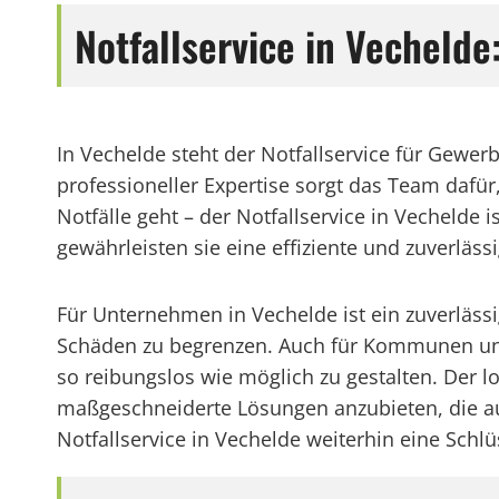
Notfallservice in Vechelde
In Vechelde steht der Notfallservice für Gewer
professioneller Expertise sorgt das Team dafü
Notfälle geht – der Notfallservice in Vecheld
gewährleisten sie eine effiziente und zuverlässig
Für Unternehmen in Vechelde ist ein zuverläs
Schäden zu begrenzen. Auch für Kommunen und p
so reibungslos wie möglich zu gestalten. Der l
maßgeschneiderte Lösungen anzubieten, die auf
Notfallservice in Vechelde weiterhin eine Schlüs