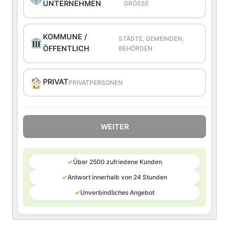
UNTERNEHMEN
GRÖSSE
KOMMUNE /
STÄDTE, GEMEINDEN,
ÖFFENTLICH
BEHÖRDEN
PRIVAT
PRIVATPERSONEN
WEITER
✓
Über 2500 zufriedene Kunden
✓
Antwort innerhalb von 24 Stunden
✓
Unverbindliches Angebot