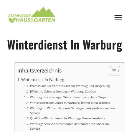
Zum
Inhalt
springen
Winterdienst In Warburg
Inhaltsverzeichnis
Winterdienst in Warburg
Professioneller Winterdienst für Warburg und Umgebung
Effiziente Schneeräumung in Warburgs Straßen
Warburg: Zuverlässiger Winterdienst für sichere Wege
Winterdienstleistungen in Warburg: Immer einsatzbereit
Warburg im Winter: Saubere Gehwege dank professionellem
Service
Qualitäts-Winterdienst für Warburgs Gewerbegebiete
Warburgs Straßen sicher durch den Winter mit unserem
Service