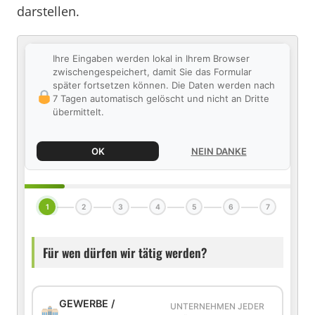
darstellen.
Ihre Eingaben werden lokal in Ihrem Browser
zwischengespeichert, damit Sie das Formular
später fortsetzen können. Die Daten werden nach
7 Tagen automatisch gelöscht und nicht an Dritte
übermittelt.
OK
NEIN DANKE
1
2
3
4
5
6
7
Für wen dürfen wir tätig werden?
GEWERBE /
UNTERNEHMEN JEDER