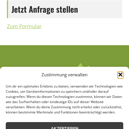
Jetzt Anfrage stellen
Zum Formular
Zustimmung verwalten
Um dir ein optimales Erlebnis zu bieten, verwenden wir Technologien wie
Cookies, um Geräteinformationen zu speichern und/oder darauf
zuzugreifen. Wenn du diesen Technologien zustimmst, können wir Daten
wie das Surfverhalten oder eindeutige IDs auf dieser Website
verarbeiten. Wenn du deine Zustimmung nicht erteilst oder zurückziehst,
AGB
Datenschutzerklärung
können bestimmte Merkmale und Funktionen beeinträchtigt werden.
Cookie-Richtlinie (EU)
Kontakt
AKZEPTIEREN