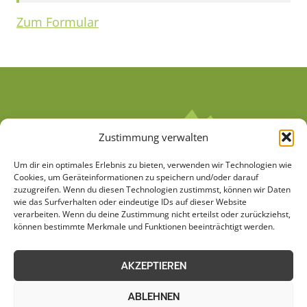
Zum Formular
Zustimmung verwalten
Um dir ein optimales Erlebnis zu bieten, verwenden wir Technologien wie
Cookies, um Geräteinformationen zu speichern und/oder darauf
zuzugreifen. Wenn du diesen Technologien zustimmst, können wir Daten
wie das Surfverhalten oder eindeutige IDs auf dieser Website
verarbeiten. Wenn du deine Zustimmung nicht erteilst oder zurückziehst,
AGB
Datenschutzerklärung
können bestimmte Merkmale und Funktionen beeinträchtigt werden.
Cookie-Richtlinie (EU)
Kontakt
AKZEPTIEREN
Impressum
Sitemap
ABLEHNEN