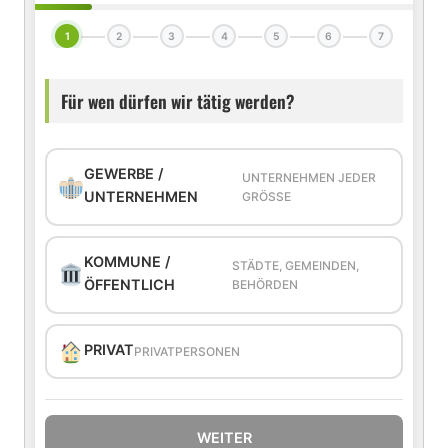
1
2
3
4
5
6
7
Für wen dürfen wir tätig werden?
GEWERBE /
UNTERNEHMEN JEDER
UNTERNEHMEN
GRÖSSE
KOMMUNE /
STÄDTE, GEMEINDEN,
ÖFFENTLICH
BEHÖRDEN
PRIVAT
PRIVATPERSONEN
WEITER