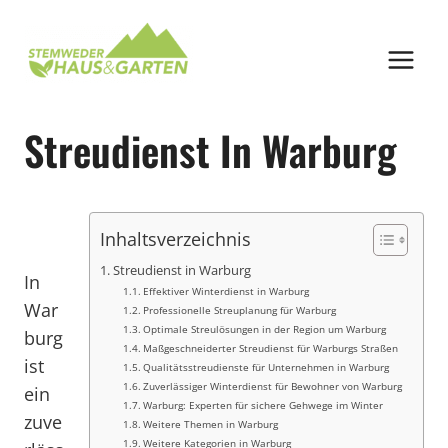
Zum
Inhalt
springen
Streudienst In Warburg
Inhaltsverzeichnis
Streudienst in Warburg
In
Effektiver Winterdienst in Warburg
War
Professionelle Streuplanung für Warburg
Optimale Streulösungen in der Region um Warburg
burg
Maßgeschneiderter Streudienst für Warburgs Straßen
ist
Qualitätsstreudienste für Unternehmen in Warburg
Zuverlässiger Winterdienst für Bewohner von Warburg
ein
Warburg: Experten für sichere Gehwege im Winter
zuve
Weitere Themen in Warburg
Weitere Kategorien in Warburg