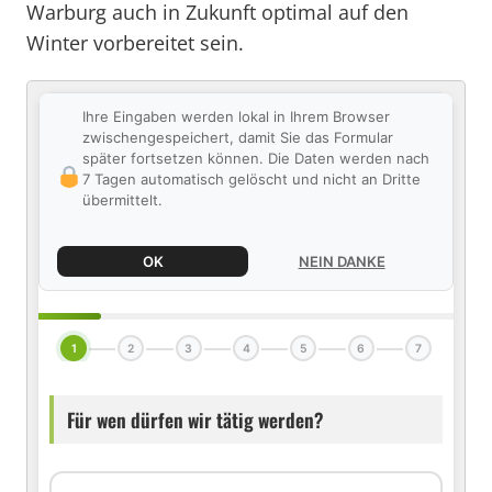
Warburg auch in Zukunft optimal auf den
Winter vorbereitet sein.
Ihre Eingaben werden lokal in Ihrem Browser
zwischengespeichert, damit Sie das Formular
später fortsetzen können. Die Daten werden nach
7 Tagen automatisch gelöscht und nicht an Dritte
übermittelt.
OK
NEIN DANKE
1
2
3
4
5
6
7
Für wen dürfen wir tätig werden?