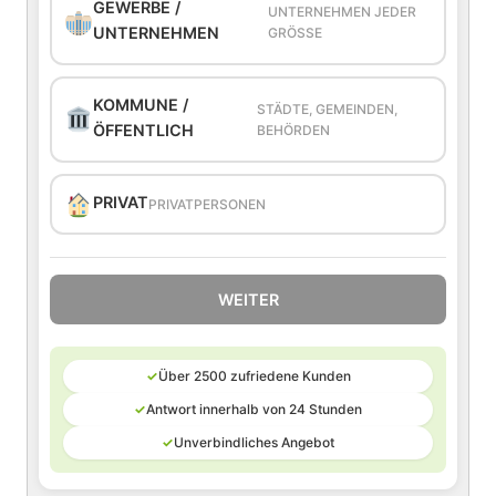
GEWERBE /
UNTERNEHMEN JEDER
UNTERNEHMEN
GRÖSSE
KOMMUNE /
STÄDTE, GEMEINDEN,
ÖFFENTLICH
BEHÖRDEN
PRIVAT
PRIVATPERSONEN
WEITER
✓
Über 2500 zufriedene Kunden
✓
Antwort innerhalb von 24 Stunden
✓
Unverbindliches Angebot