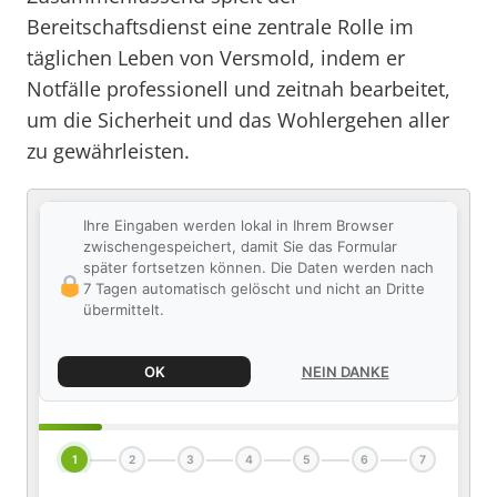
Bereitschaftsdienst eine zentrale Rolle im
täglichen Leben von Versmold, indem er
Notfälle professionell und zeitnah bearbeitet,
um die Sicherheit und das Wohlergehen aller
zu gewährleisten.
Ihre Eingaben werden lokal in Ihrem Browser
zwischengespeichert, damit Sie das Formular
später fortsetzen können. Die Daten werden nach
7 Tagen automatisch gelöscht und nicht an Dritte
übermittelt.
OK
NEIN DANKE
1
2
3
4
5
6
7