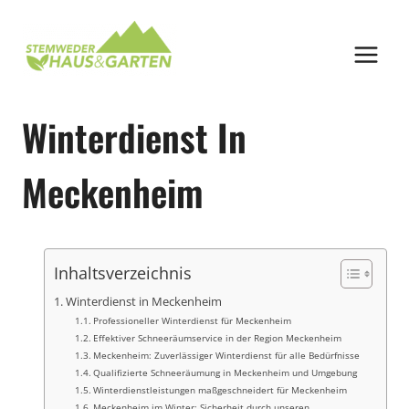
Zum
Inhalt
springen
Winterdienst In
Meckenheim
Inhaltsverzeichnis
Winterdienst in Meckenheim
Professioneller Winterdienst für Meckenheim
Effektiver Schneeräumservice in der Region Meckenheim
Meckenheim: Zuverlässiger Winterdienst für alle Bedürfnisse
Qualifizierte Schneeräumung in Meckenheim und Umgebung
Winterdienstleistungen maßgeschneidert für Meckenheim
Meckenheim im Winter: Sicherheit durch unseren