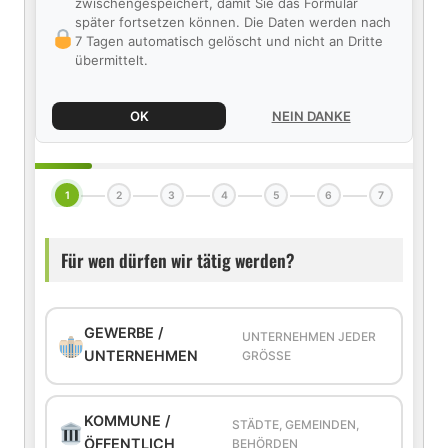
zwischengespeichert, damit Sie das Formular
später fortsetzen können. Die Daten werden nach
7 Tagen automatisch gelöscht und nicht an Dritte
übermittelt.
OK
NEIN DANKE
1
2
3
4
5
6
7
Für wen dürfen wir tätig werden?
GEWERBE /
UNTERNEHMEN JEDER
UNTERNEHMEN
GRÖSSE
KOMMUNE /
STÄDTE, GEMEINDEN,
ÖFFENTLICH
BEHÖRDEN