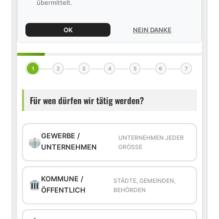
übermittelt.
OK
NEIN DANKE
1
2
3
4
5
6
7
Für wen dürfen wir tätig werden?
GEWERBE /
UNTERNEHMEN JEDER
UNTERNEHMEN
GRÖSSE
KOMMUNE /
STÄDTE, GEMEINDEN,
ÖFFENTLICH
BEHÖRDEN