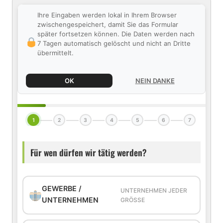
Ihre Eingaben werden lokal in Ihrem Browser
zwischengespeichert, damit Sie das Formular
später fortsetzen können. Die Daten werden nach
7 Tagen automatisch gelöscht und nicht an Dritte
übermittelt.
OK
NEIN DANKE
1
2
3
4
5
6
7
Für wen dürfen wir tätig werden?
GEWERBE /
UNTERNEHMEN JEDER
UNTERNEHMEN
GRÖSSE