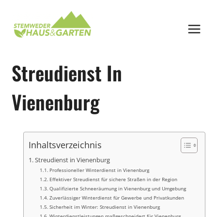
Zum
Inhalt
springen
Streudienst In
Vienenburg
Inhaltsverzeichnis
Streudienst in Vienenburg
Professioneller Winterdienst in Vienenburg
Effektiver Streudienst für sichere Straßen in der Region
Qualifizierte Schneeräumung in Vienenburg und Umgebung
Zuverlässiger Winterdienst für Gewerbe und Privatkunden
Sicherheit im Winter: Streudienst in Vienenburg
Winterdienstleistungen maßgeschneidert für Vienenburg