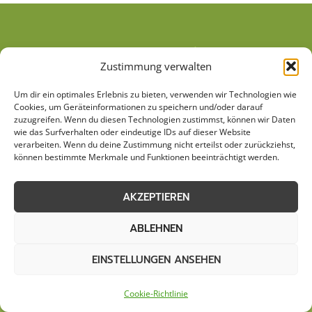
Zustimmung verwalten
Um dir ein optimales Erlebnis zu bieten, verwenden wir Technologien wie
Cookies, um Geräteinformationen zu speichern und/oder darauf
zuzugreifen. Wenn du diesen Technologien zustimmst, können wir Daten
wie das Surfverhalten oder eindeutige IDs auf dieser Website
verarbeiten. Wenn du deine Zustimmung nicht erteilst oder zurückziehst,
können bestimmte Merkmale und Funktionen beeinträchtigt werden.
AGB
Datenschutzerklärung
Cookie-Richtlinie (EU)
Kontakt
AKZEPTIEREN
Impressum
Sitemap
ABLEHNEN
EINSTELLUNGEN ANSEHEN
© 2026 Stemweder Haus & Garten
Cookie-Richtlinie